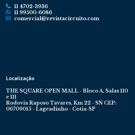
11 4702-3936
11 99500-6086
comercial@revistacircuito.com
Localização
THE SQUARE OPEN MALL - Bloco A, Salas 110
e 111
Rodovia Raposo Tavares, Km 22 - SN CEP:
06709015 - Lageadinho - Cotia-SP