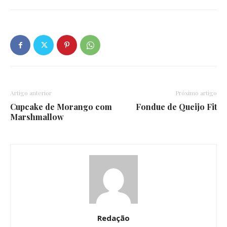
Artigo anterior
Próximo artigo
Cupcake de Morango com
Fondue de Queijo Fit
Marshmallow
Redação