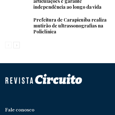
articulações e garante
independência ao longo da vida
Prefeitura de Carapicuíba realiza
mutirão de ultrassonografias na
Policlínica
Fale conosco