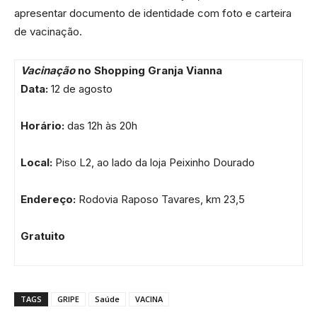
apresentar documento de identidade com foto e carteira
de vacinação.
Vacinação
no Shopping Granja Vianna
Data:
12 de agosto
Horário:
das 12h às 20h
Local:
Piso L2, ao lado da loja Peixinho Dourado
Endereço:
Rodovia Raposo Tavares, km 23,5
Gratuito
TAGS
GRIPE
Saúde
VACINA