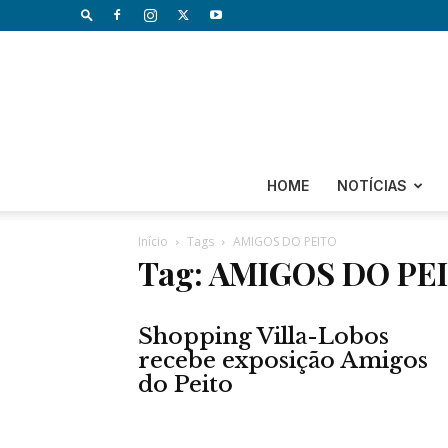
HOME
NOTÍCIAS
Início
Tags
AMIGOS DO PEITO
Tag: AMIGOS DO PE
Shopping Villa-Lobos
recebe exposição Amigos
do Peito