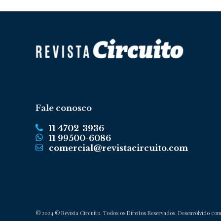
Fale conosco
11 4702-3936
11 99500-6086
comercial@revistacircuito.com
© 2024 © Revista Circuito. Todos os Direitos Reservados. Desenvolvido co