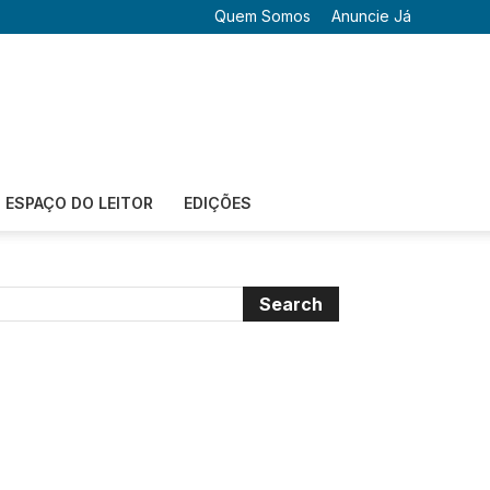
Quem Somos
Anuncie Já
ESPAÇO DO LEITOR
EDIÇÕES