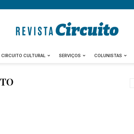
Revista
CIRCUITO CULTURAL
SERVIÇOS
COLUNISTAS
ITO
Circuito
–