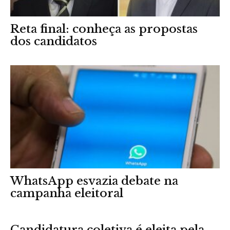
Reta final: conheça as propostas
dos candidatos
WhatsApp esvazia debate na
campanha eleitoral
Candidatura coletiva é eleita pela