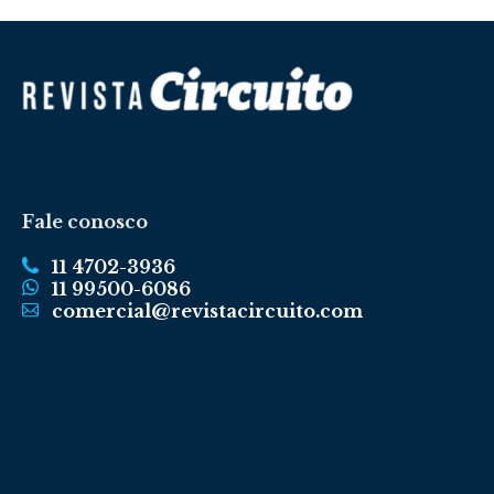
Fale conosco
11 4702-3936
11 99500-6086
comercial@revistacircuito.com