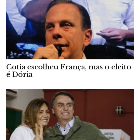
Cotia escolheu França, mas o eleito
é Dória