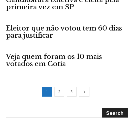
primeira vez em SP
Eleitor que não votou tem 60 dias
para justificar
Veja quem foram os 10 mais
votados em Cotia
1
2
3