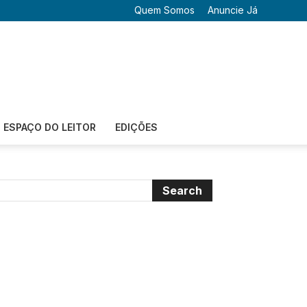
Quem Somos
Anuncie Já
ESPAÇO DO LEITOR
EDIÇÕES