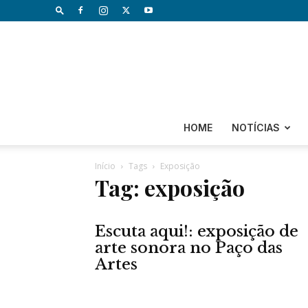
HOME
NOTÍCIAS
Início
Tags
Exposição
Tag: exposição
Escuta aqui!: exposição de
arte sonora no Paço das
Artes