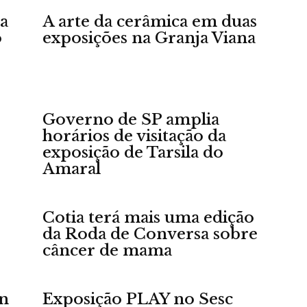
a
A arte da cerâmica em duas
o
exposições na Granja Viana
Portal
Governo de SP amplia
horários de visitação da
exposição de Tarsila do
Amaral
de
Cotia terá mais uma edição
da Roda de Conversa sobre
câncer de mama
Notícias
en
Exposição PLAY no Sesc