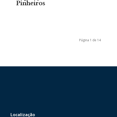
Pinheiros
da
Página 1 de 14
Granja
Viana
Localização