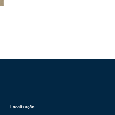
Portal
de
Notícias
Localização