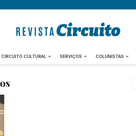
Revista
CIRCUITO CULTURAL
SERVIÇOS
COLUNISTAS
tos
Circuito
–