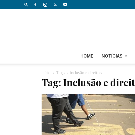
HOME
NOTÍCIAS
Início
Tags
Inclusão e direitos
Tag: Inclusão e direi