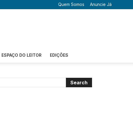
Quem Somos
Anuncie Já
ESPAÇO DO LEITOR
EDIÇÕES