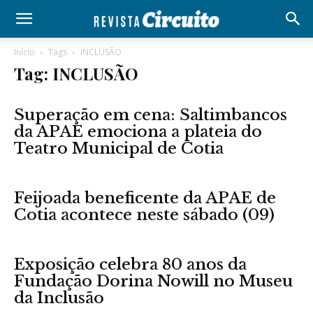
Início
Tags
INCLUSÃO
Tag: INCLUSÃO
Superação em cena: Saltimbancos
da APAE emociona a plateia do
Teatro Municipal de Cotia
Feijoada beneficente da APAE de
Cotia acontece neste sábado (09)
Exposição celebra 80 anos da
Fundação Dorina Nowill no Museu
da Inclusão