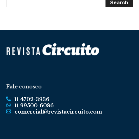
Fale conosco
11 4702-3936
11 99500-6086
comercial@revistacircuito.com