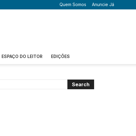
Quem Somos
Anuncie Já
ESPAÇO DO LEITOR
EDIÇÕES