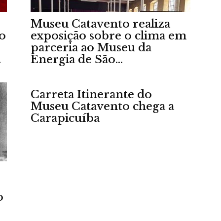
Museu Catavento realiza
 o
exposição sobre o clima em
parceria ao Museu da
.
Energia de São...
Portal
Carreta Itinerante do
Museu Catavento chega a
Carapicuíba
de
Notícias
o