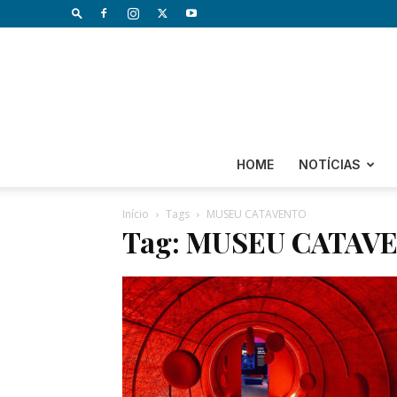
HOME
NOTÍCIAS
Início
Tags
MUSEU CATAVENTO
Tag: MUSEU CATAV