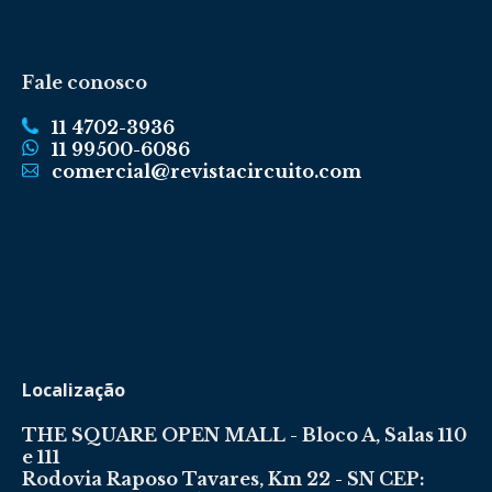
Fale conosco
11 4702-3936
11 99500-6086
comercial@revistacircuito.com
Localização
THE SQUARE OPEN MALL - Bloco A, Salas 110
e 111
Rodovia Raposo Tavares, Km 22 - SN CEP: