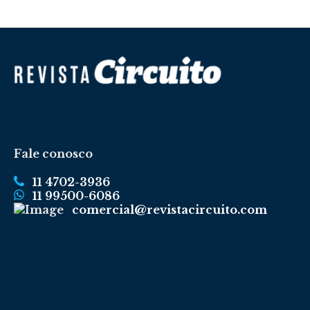
Fale conosco
11 4702-3936
11 99500-6086
comercial@revistacircuito.com