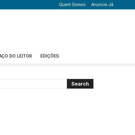
Quem Somos
Anuncie Já
AÇO DO LEITOR
EDIÇÕES