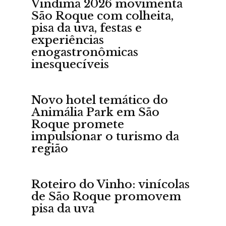
Vindima 2026 movimenta
São Roque com colheita,
pisa da uva, festas e
experiências
enogastronômicas
inesquecíveis
Portal
Novo hotel temático do
Animália Park em São
Roque promete
de
impulsionar o turismo da
região
Roteiro do Vinho: vinícolas
de São Roque promovem
Notícias
pisa da uva