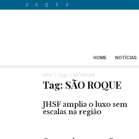
HOME
NOTÍCIAS
Início
Tags
SÃO ROQUE
Tag: SÃO ROQUE
JHSF amplia o luxo sem
escalas na região