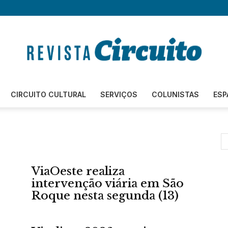
Revista
CIRCUITO CULTURAL
SERVIÇOS
COLUNISTAS
ESP
Circuito
ViaOeste realiza
intervenção viária em São
Roque nesta segunda (13)
–