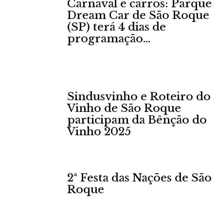
Carnaval e carros: Parque
Dream Car de São Roque
(SP) terá 4 dias de
programação...
Sindusvinho e Roteiro do
Vinho de São Roque
participam da Bênção do
Vinho 2025
2ª Festa das Nações de São
Roque