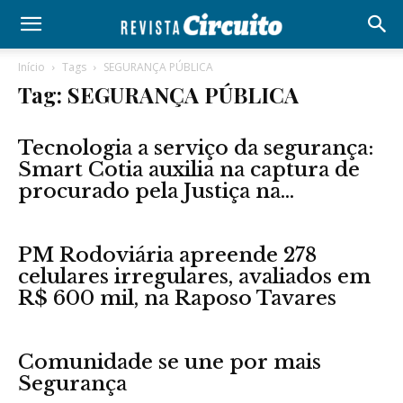
Início
Tags
SEGURANÇA PÚBLICA
Tag: SEGURANÇA PÚBLICA
Tecnologia a serviço da segurança:
Smart Cotia auxilia na captura de
procurado pela Justiça na...
PM Rodoviária apreende 278
celulares irregulares, avaliados em
R$ 600 mil, na Raposo Tavares
Comunidade se une por mais
Segurança