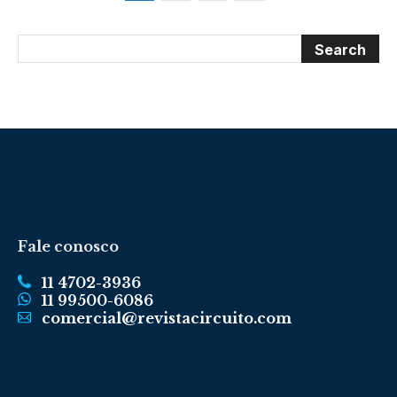
Fale conosco
11 4702-3936
11 99500-6086
comercial@revistacircuito.com