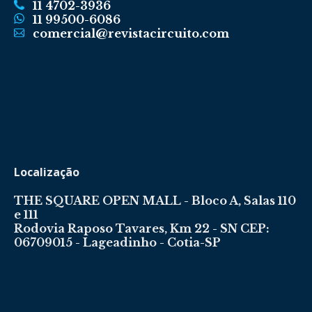
11 4702-3936
11 99500-6086
comercial@revistacircuito.com
Localização
THE SQUARE OPEN MALL - Bloco A, Salas 110
e 111
Rodovia Raposo Tavares, Km 22 - SN CEP:
06709015 - Lageadinho - Cotia-SP