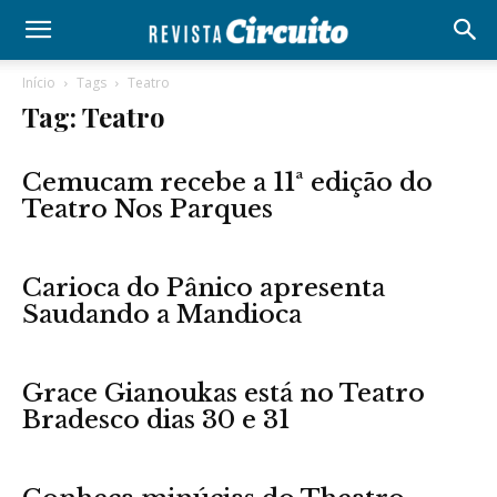
Início
Tags
Teatro
Tag: Teatro
Cemucam recebe a 11ª edição do
Teatro Nos Parques
Carioca do Pânico apresenta
Saudando a Mandioca
Grace Gianoukas está no Teatro
Bradesco dias 30 e 31