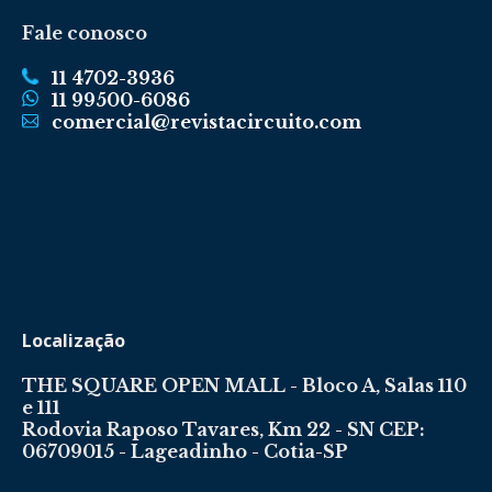
Fale conosco
11 4702-3936
11 99500-6086
comercial@revistacircuito.com
Localização
THE SQUARE OPEN MALL - Bloco A, Salas 110
e 111
Rodovia Raposo Tavares, Km 22 - SN CEP:
06709015 - Lageadinho - Cotia-SP