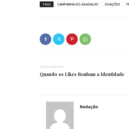
TAGS
CAMPANHA DO AGASALHO
DOAÇÕES
F
Artigo anterior
Quando os Likes Roubam a Identidade
Redação