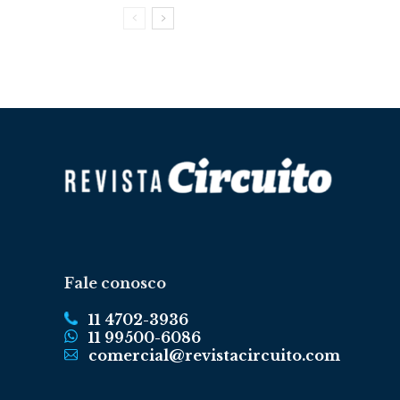
Fale conosco
11 4702-3936
11 99500-6086
comercial@revistacircuito.com