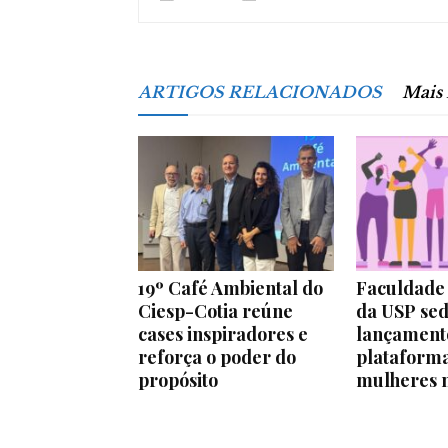
ARTIGOS RELACIONADOS
Mais
19º Café Ambiental do
Faculdade 
Ciesp-Cotia reúne
da USP sed
cases inspiradores e
lançament
reforça o poder do
plataforma
propósito
mulheres n