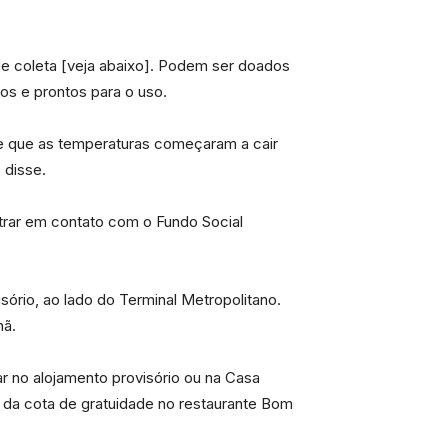
e coleta [veja abaixo]. Podem ser doados
os e prontos para o uso.
e que as temperaturas começaram a cair
 disse.
rar em contato com o Fundo Social
ório, ao lado do Terminal Metropolitano.
hã.
r no alojamento provisório ou na Casa
 da cota de gratuidade no restaurante Bom