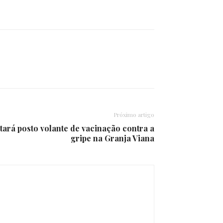
Próximo artigo
ará posto volante de vacinação contra a
gripe na Granja Viana