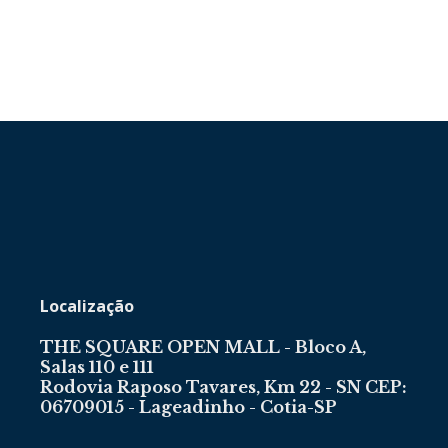
Localização
THE SQUARE OPEN MALL - Bloco A,
Salas 110 e 111
Rodovia Raposo Tavares, Km 22 - SN CEP:
06709015 - Lageadinho - Cotia-SP