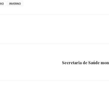
RIO
INVERNO
Secretaria de Saúde mont