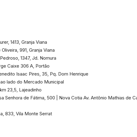
rer, 1413, Granja Viana
liveira, 991, Granja Viana
é Pedroso, 1347, Jd. Nomura
rge Caixe 306 A, Portão
Benedito Isaac Pires, 35, Pq. Dom Henrique
, ao lado do Mercado Municipal
km 23,5, Lajeadinho
a Senhora de Fátima, 500 | Nova Cotia Av. Antônio Mathias de Ca
, 833, Vila Monte Serrat