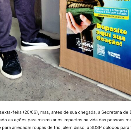
da
Granja
Viana
sexta-feira (20/06), mas, antes de sua chegada, a Secretaria de
ficado as ações para minimizar os impactos na vida das pessoas m
 para arrecadar roupas de frio, além disso, a SDSP colocou para 