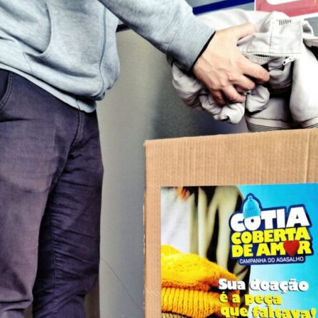
Portal
de
Notícias