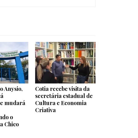
o Anysio,
Cotia recebe visita da
rá
secretária estadual de
o e mudará
Cultura e Economia
Criativa
ndo o
ta Chico