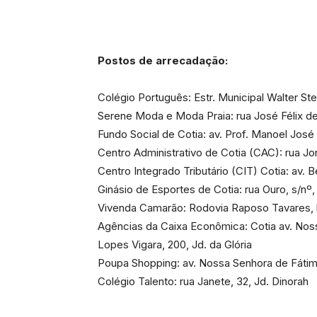
Postos de arrecadação:
Colégio Português: Estr. Municipal Walter Steu
Serene Moda e Moda Praia: rua José Félix de O
Fundo Social de Cotia: av. Prof. Manoel Jos
Centro Administrativo de Cotia (CAC): rua Jo
Centro Integrado Tributário (CIT) Cotia: av. 
Ginásio de Esportes de Cotia: rua Ouro, s/nº
Vivenda Camarão: Rodovia Raposo Tavares, 
Agências da Caixa Econômica: Cotia av. Noss
Lopes Vigara, 200, Jd. da Glória
Poupa Shopping: av. Nossa Senhora de Fátima
Colégio Talento: rua Janete, 32, Jd. Dinorah