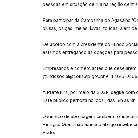
pessoas em situação de rua na região central
Para participar da Campanha do Agasalho ‘C
blusas, calças, meias, luvas, toucas, além 
De acordo com a presidente do Fundo Socia
estamos entregando as doações para pessoas
Empresários e comerciantes que desejarem 
(fundosocial@cotia.sp.gov.br e 11 4616-0466 
A Prefeitura, por meio da SDSP, segue com o
Este público pernoita no local, das 18h às 8
O serviço de abordagem também foi intensifi
Refúgio. Quem não aceita o abrigo recebe um
Prato.