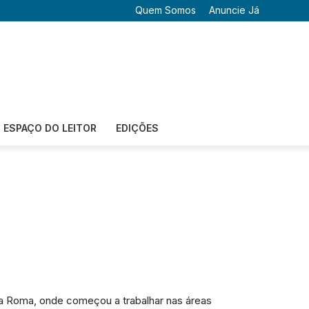
Quem Somos
Anuncie Já
ESPAÇO DO LEITOR
EDIÇÕES
ra Roma, onde começou a trabalhar nas áreas