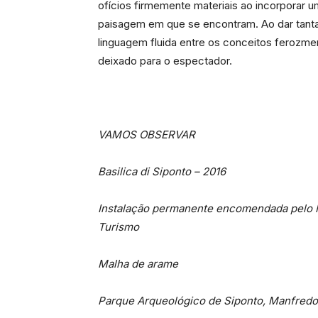
ofícios firmemente materiais ao incorporar 
paisagem em que se encontram. Ao dar tanta 
linguagem fluida entre os conceitos ferozmen
deixado para o espectador.
VAMOS OBSERVAR
Basilica di Siponto – 2016
Instalação permanente encomendada pelo Min
Turismo
Malha de arame
Parque Arqueológico de Siponto, Manfredoni