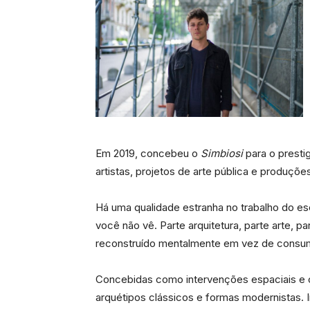
Em 2019, concebeu o
Simbiosi
para o prestig
artistas, projetos de arte pública e produç
Há uma qualidade estranha no trabalho do esc
você não vê. Parte arquitetura, parte arte, 
reconstruído mentalmente em vez de consum
Concebidas como intervenções espaciais e c
arquétipos clássicos e formas modernistas. 