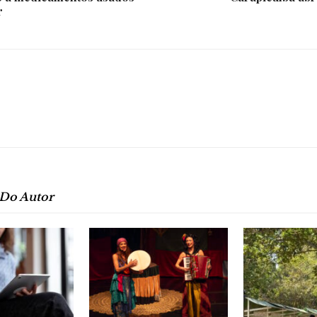
r
 Do Autor