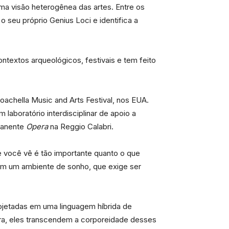
uma visão heterogênea das artes. Entre os
seu próprio Genius Loci e identifica a
ntextos arqueológicos, festivais e tem feito
Coachella Music and Arts Festival, nos EUA.
m laboratório interdisciplinar de apoio a
rmanente
Opera
na Reggio Calabri.
ue você vê é tão importante quanto o que
e em um ambiente de sonho, que exige ser
ojetadas em uma linguagem híbrida de
ura, eles transcendem a corporeidade desses