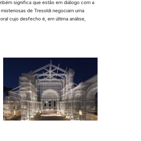
ambém significa que estão em diálogo com a
s misteriosas de Tresoldi negociam uma
ral cujo desfecho é, em última análise,