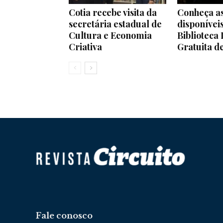
Cotia recebe visita da
Conheça as
secretária estadual de
disponívei
Cultura e Economia
Biblioteca 
Criativa
Gratuita d
Fale conosco