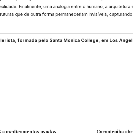
lidade. Finalmente, uma analogia entre o humano, a arquitetura 
ruturas que de outra forma permaneceriam invisíveis, capturando
galerista, formada pelo Santa Monica College, em Los Angel
S a medicamentos usados
Carapicuíba abr