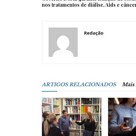
nos tratamentos de diálise, Aids e cânce
Redação
ARTIGOS RELACIONADOS
Mais