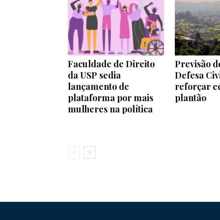
Faculdade de Direito
Previsão de
da USP sedia
Defesa Civi
lançamento de
reforçar e
plataforma por mais
plantão
mulheres na política