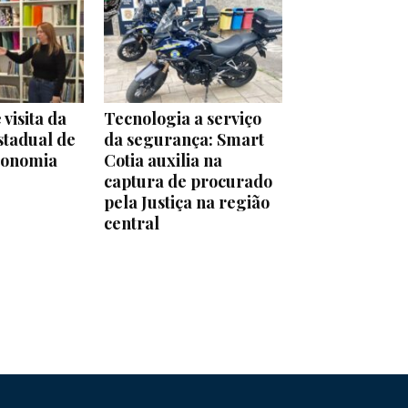
 visita da
Tecnologia a serviço
stadual de
da segurança: Smart
conomia
Cotia auxilia na
captura de procurado
pela Justiça na região
central