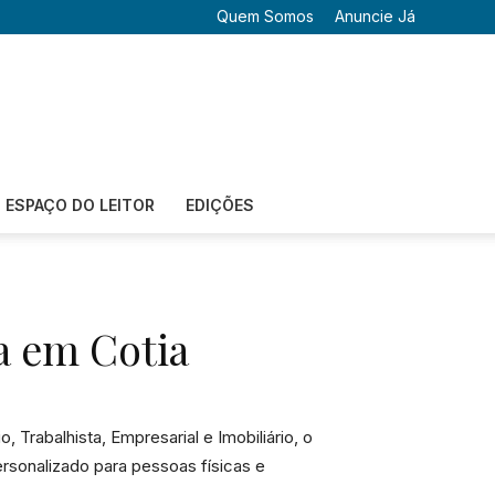
Quem Somos
Anuncie Já
ESPAÇO DO LEITOR
EDIÇÕES
a em Cotia
, Trabalhista, Empresarial e Imobiliário, o
ersonalizado para pessoas físicas e