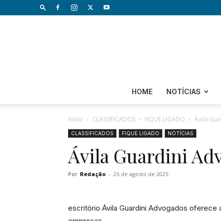
HOME
NOTÍCIAS
Início
CLASSIFICADOS
FIQUE LIGADO
Ávila Gua
CLASSIFICADOS
FIQUE LIGADO
NOTÍCIAS
Ávila Guardini Adv
Por
Redação
-
26 de agosto de 2025
escritório Ávila Guardini Advogados oferece 
empresas.