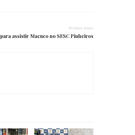
Próximo artigo
 para assistir Macuco no SESC Pinheiros