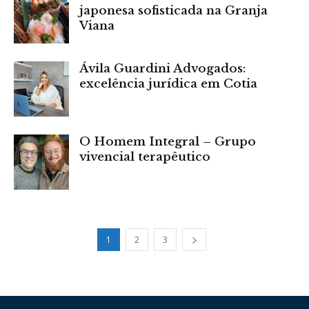
japonesa sofisticada na Granja
Viana
Ávila Guardini Advogados:
excelência jurídica em Cotia
O Homem Integral – Grupo
vivencial terapêutico
1
2
3