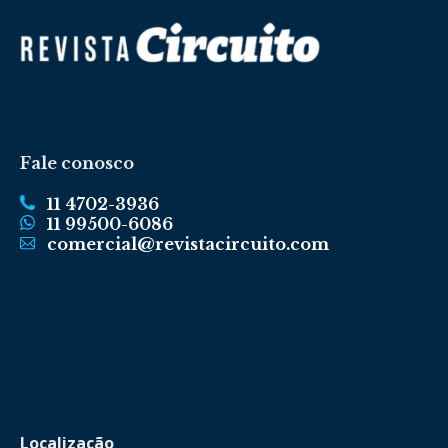
Fale conosco
11 4702-3936
11 99500-6086
comercial@revistacircuito.com
Localização