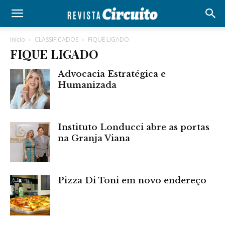
Início
CLASSIFICADOS
FIQUE LIGADO
FIQUE LIGADO
Advocacia Estratégica e
Humanizada
Instituto Londucci abre as portas
na Granja Viana
Pizza Di Toni em novo endereço