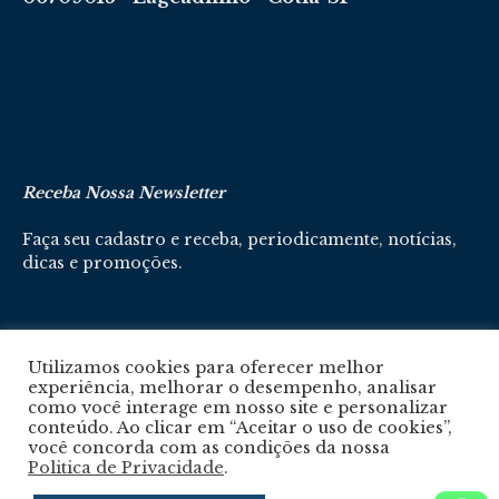
Receba Nossa Newsletter
Faça seu cadastro e receba, periodicamente, notícias,
dicas e promoções.
Cadastre-se aqui
Utilizamos cookies para oferecer melhor
experiência, melhorar o desempenho, analisar
como você interage em nosso site e personalizar
conteúdo. Ao clicar em “Aceitar o uso de cookies”,
você concorda com as condições da nossa
Politica de Privacidade
.
Política De Privacidade