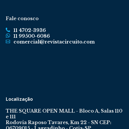
Fale conosco
11 4702-3936
11 99500-6086
comercial@revistacircuito.com
Localização
THE SQUARE OPEN MALL - Bloco A, Salas 110
e 111
Rodovia Raposo Tavares, Km 22 - SN CEP:
06709015 - Lageadinho - Cotia-SP