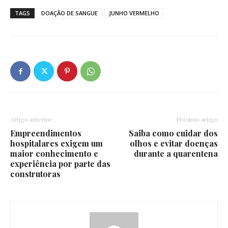
TAGS
DOAÇÃO DE SANGUE
JUNHO VERMELHO
Artigo anterior
Próximo artigo
Empreendimentos
Saiba como cuidar dos
hospitalares exigem um
olhos e evitar doenças
maior conhecimento e
durante a quarentena
experiência por parte das
construtoras