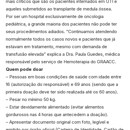
mais críticos que são os pacientes internados em UTI e
aqueles submetidos ao transplante de medula óssea.
Por ser um hospital exclusivamente de oncologia
pediátrica, a grande maioria dos pacientes não pode ter
seus procedimentos adiados. “Continuamos atendendo
normalmente todos os casos novos e pacientes que já
estavam em tratamento, mesmo com demanda de
transfusão elevada” explica a Dra. Paula Guedes, médica
responsável pelo serviço de Hemoterapia do GRAACC.
Quem pode doar
– Pessoas em boas condições de saúde com idade entre
16 (autorização do responsável) e 69 anos (sendo que a
primeira doação deve ter sido realizada até os 60 anos).
– Pesar no mínimo 50 kg.
– Estar devidamente alimentado (evitar alimentos
gordurosos nas 4 horas que antecedem a doação).
– Apresentar documento original com foto, legível e
emitido por órgão oficial (Carteira de Identidade, Cartão de