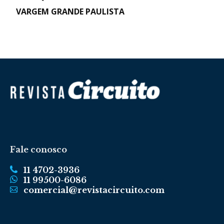
VARGEM GRANDE PAULISTA
Fale conosco
11 4702-3936
11 99500-6086
comercial@revistacircuito.com