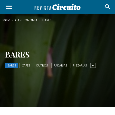
Início
GASTRONOMIA
BARES
BARES
BARES
CAFÉS
OUTROS
PADARIAS
PIZZARIAS