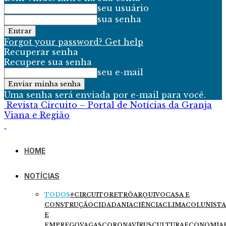
seu usuário
sua senha
Forgot your password? Get help
Recuperar senha
Recupere sua senha
seu e-mail
Uma senha será enviada por e-mail para você.
Revista Circuito – Portal de Notícias da Granja
Viana e Região
HOME
NOTÍCIAS
TODOS
#CIRCUITORETRÔ
ARQUIVO
CASA E
CONSTRUÇÃO
CIDADANIA
CIÊNCIA
CLIMA
COLUNISTA
E
EMPREGO
VAGAS
CORONAVÍRUS
CULTURA
ECONOMIA