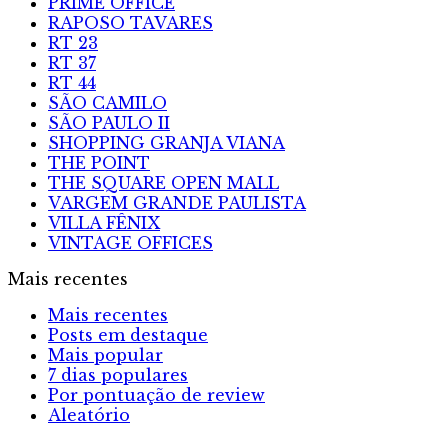
PRIME OFFICE
RAPOSO TAVARES
RT 23
RT 37
RT 44
SÃO CAMILO
SÃO PAULO II
SHOPPING GRANJA VIANA
THE POINT
THE SQUARE OPEN MALL
VARGEM GRANDE PAULISTA
VILLA FÊNIX
VINTAGE OFFICES
Mais recentes
Mais recentes
Posts em destaque
Mais popular
7 dias populares
Por pontuação de review
Aleatório