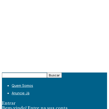
Quem Somos
Anuncie Já
Entrar
Bem-vindo! Entre na sua conta