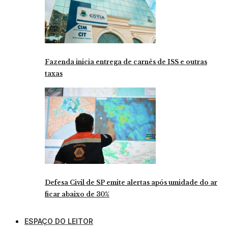
Fazenda inicia entrega de carnês de ISS e outras
taxas
Defesa Civil de SP emite alertas após umidade do ar
ficar abaixo de 30%
ESPAÇO DO LEITOR