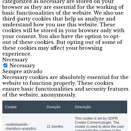
categorized as necessary are stored on your
browser as they are essential for the working of
basic functionalities of the website. We also use
third-party cookies that help us analyze and
understand how you use this website. These
cookies will be stored in your browser only with
your consent. You also have the option to opt-
out of these cookies. But opting out of some of
these cookies may affect your browsing
experience.
Necessary
Necessary
Sempre ativado
Necessary cookies are absolutely essential for the
website to function properly. These cookies
ensure basic functionalities and security features
of the website, anonymously.
Cookie
Duração
Descrição
This cookie is set by GDPR
Cookie Consent plugin. The
cookielawinfo-
11 months
cookie is used to store the user
checkbox-analytics
consent for the cookies in the