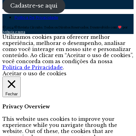
Cadastre-se aqui
Política De Privacidade
© 2024 © Revista Circuito. Todos os Direitos Reservados. Desenvolvido com
por
Agência e-nova
Utilizamos cookies para oferecer melhor
experiência, melhorar o desempenho, analisar
como você interage em nosso site e personalizar
conteúdo. Ao clicar em “Aceitar o uso de cookies”,
você concorda com as condições da nossa
Politica de Privacidade
.
Aceitar o uso de cookies
Fechar
Privacy Overview
This website uses cookies to improve your
experience while you navigate through the
website. Out of these, the cookies that are