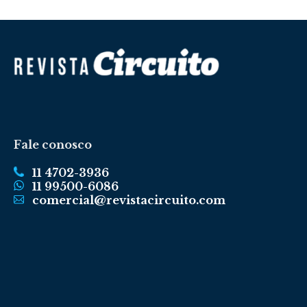
Fale conosco
11 4702-3936
11 99500-6086
comercial@revistacircuito.com