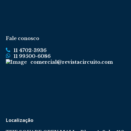
Fale conosco
11 4702-3936
11 99500-6086
comercial@revistacircuito.com
Localização