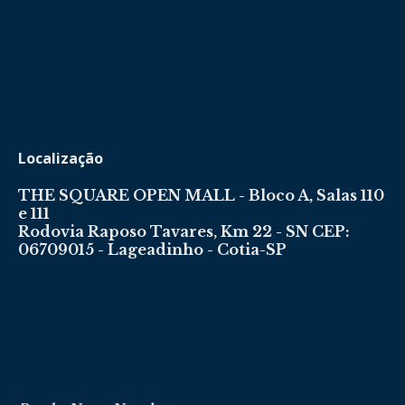
Localização
THE SQUARE OPEN MALL - Bloco A, Salas 110
e 111
Rodovia Raposo Tavares, Km 22 - SN CEP:
06709015 - Lageadinho - Cotia-SP