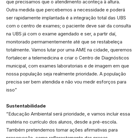
que precisamos que o atendimento aconteça à altura.
Outra medida que percebemos a necessidade e poderá
ser rapidamente implantada é a integração total das UBS
com o centro de exames; o paciente deve sair da consulta
na UBS já com o exame agendado e ser, a partir daí,
monitorado permamentemente até que se restabeleça
totalmente. Vamos lutar por uma AME na cidade, queremos
fortalecer a telemedicina e criar o Centro de Diagnósticos
municipal, com exames laboratoriais e de imagem em que
nossa população seja realmente prioridade. A população
precisa ser bem atendida e não vou medir esforços para
isso”
Sustentabilidade
“Educação Ambiental será prioridade, e vamos incluir essa
matéria no currículo dos alunos, desde a pré-escola.
Também pretendemos tomar ações afirmativas para
preservação, como reflorestamento das praças,