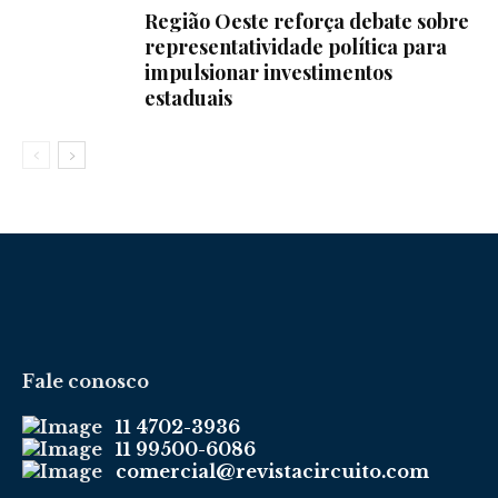
Região Oeste reforça debate sobre
representatividade política para
impulsionar investimentos
estaduais
Fale conosco
11 4702-3936
11 99500-6086
comercial@revistacircuito.com