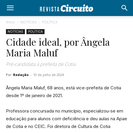
Início
NOTÍCIAS
POLÍTICA
NOTÍCIAS
POLÍTICA
Cidade ideal, por Ângela
Maria Maluf
Pré-candidata à prefeita de Cotia
Por
Redação
-
10 de julho de 2024
Ângela Maria Maluf, 68 anos, está vice-prefeita de Cotia
desde 1º de janeiro de 2021.
Professora concursada no município, especializou-se em
educação para alunos com deficiência e deu aulas na Apae
de Cotia e no CEIC. Foi diretora de Cultura de Cotia