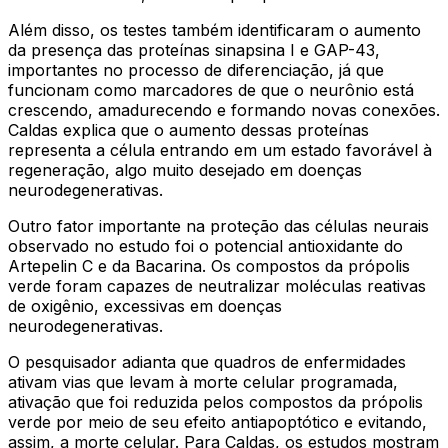
Além disso, os testes também identificaram o aumento
da presença das proteínas sinapsina I e GAP-43,
importantes no processo de diferenciação, já que
funcionam como marcadores de que o neurônio está
crescendo, amadurecendo e formando novas conexões.
Caldas explica que o aumento dessas proteínas
representa a célula entrando em um estado favorável à
regeneração, algo muito desejado em doenças
neurodegenerativas.
Outro fator importante na proteção das células neurais
observado no estudo foi o potencial antioxidante do
Artepelin C e da Bacarina. Os compostos da própolis
verde foram capazes de neutralizar moléculas reativas
de oxigênio, excessivas em doenças
neurodegenerativas.
O pesquisador adianta que quadros de enfermidades
ativam vias que levam à morte celular programada,
ativação que foi reduzida pelos compostos da própolis
verde por meio de seu efeito antiapoptótico e evitando,
assim, a morte celular. Para Caldas, os estudos mostram