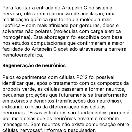
Para facilitar a entrada do Artepelin C no sistema
nervoso, utilizaram o processo de acetilação, uma
modificação química que tornou a molécula mais
lipofílica – com mais afinidade por gorduras, óleos e
solventes não polares (moléculas com carga elétrica
homogênea). Esta abordagem foi escolhida com base
nos estudos computacionais que confirmaram a maior
facilidade do Artepelin C acetilado atravessar a barreira
hematoencefálica.
Regeneração de neurônios
Pelos experimentos com células PC12 foi possível
identificar que, após o tratamento com os compostos da
própolis verde, as células passaram a formar neuritos,
pequenas projeções que futuramente se transformarão
em axônios e dendritos (ramificações dos neurônios),
indicando o início da diferenciação das células
neuronais. “Essas estruturas são fundamentais porque é
por meio delas que os neurônios enviam e recebem
mensagens. Sem neuritos não existe comunicação entre
células nervosas”, informa o pesquisador.