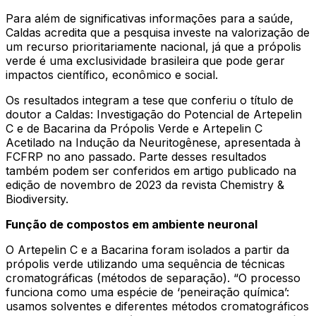
Para além de significativas informações para a saúde,
Caldas acredita que a pesquisa investe na valorização de
um recurso prioritariamente nacional, já que a própolis
verde é uma exclusividade brasileira que pode gerar
impactos científico, econômico e social.
Os resultados integram a tese que conferiu o título de
doutor a Caldas: Investigação do Potencial de Artepelin
C e de Bacarina da Própolis Verde e Artepelin C
Acetilado na Indução da Neuritogênese, apresentada à
FCFRP no ano passado. Parte desses resultados
também podem ser conferidos em artigo publicado na
edição de novembro de 2023 da revista Chemistry &
Biodiversity.
Função de compostos em ambiente neuronal
O Artepelin C e a Bacarina foram isolados a partir da
própolis verde utilizando uma sequência de técnicas
cromatográficas (métodos de separação). “O processo
funciona como uma espécie de ‘peneiração química’:
usamos solventes e diferentes métodos cromatográficos