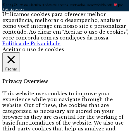
© 2024 © Revista Circuito. Todos os Direitos Reservados. Desenvolvido com
por
Agência e-nova
Utilizamos cookies para oferecer melhor
experiência, melhorar o desempenho, analisar
como você interage em nosso site e personalizar
conteúdo. Ao clicar em “Aceitar o uso de cookies”,
você concorda com as condições da nossa
Politica de Privacidade
.
Aceitar o uso de cookies
Fechar
Privacy Overview
This website uses cookies to improve your
experience while you navigate through the
website. Out of these, the cookies that are
categorized as necessary are stored on your
browser as they are essential for the working of
basic functionalities of the website. We also use
third-party cookies that help us analyze and