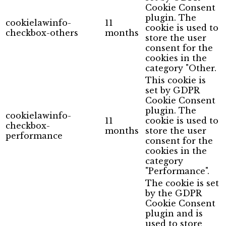
Cookie Consent
plugin. The
cookielawinfo-
11
cookie is used to
checkbox-others
months
store the user
consent for the
cookies in the
category "Other.
This cookie is
set by GDPR
Cookie Consent
plugin. The
cookielawinfo-
11
cookie is used to
checkbox-
months
store the user
performance
consent for the
cookies in the
category
"Performance".
The cookie is set
by the GDPR
Cookie Consent
plugin and is
used to store