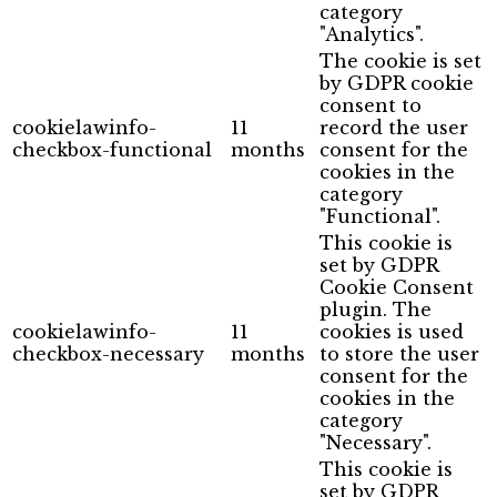
category
"Analytics".
The cookie is set
by GDPR cookie
consent to
cookielawinfo-
11
record the user
checkbox-functional
months
consent for the
cookies in the
category
"Functional".
This cookie is
set by GDPR
Cookie Consent
plugin. The
cookielawinfo-
11
cookies is used
checkbox-necessary
months
to store the user
consent for the
cookies in the
category
"Necessary".
This cookie is
set by GDPR