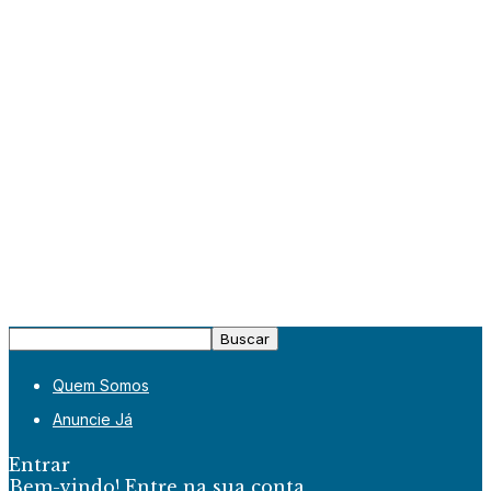
Quem Somos
Anuncie Já
Entrar
Bem-vindo! Entre na sua conta