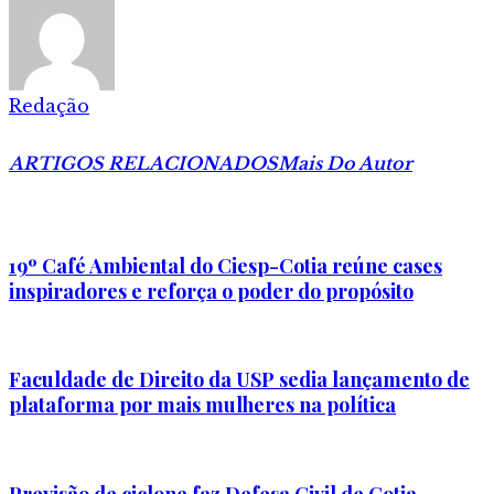
Redação
ARTIGOS RELACIONADOS
Mais Do Autor
19º Café Ambiental do Ciesp-Cotia reúne cases
inspiradores e reforça o poder do propósito
Faculdade de Direito da USP sedia lançamento de
plataforma por mais mulheres na política
Previsão de ciclone faz Defesa Civil de Cotia