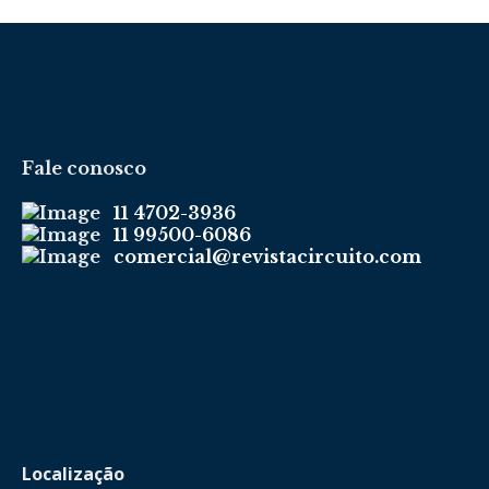
Fale conosco
11 4702-3936
11 99500-6086
comercial@revistacircuito.com
Localização