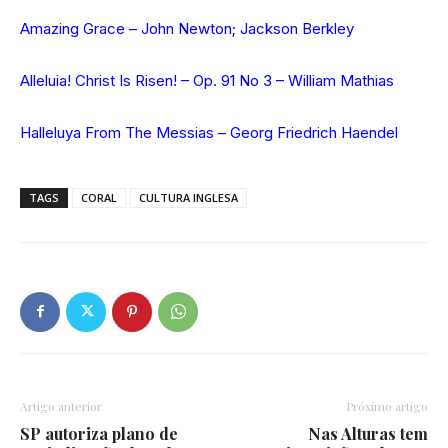
Amazing Grace – John Newton; Jackson Berkley
Alleluia! Christ Is Risen! – Op. 91 No 3 – William Mathias
Halleluya From The Messias – Georg Friedrich Haendel
TAGS
CORAL
CULTURA INGLESA
Artigo anterior
Próximo artigo
SP autoriza plano de
Nas Alturas tem