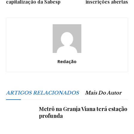
capitalização da Sabesp
inscrições abertas
Redação
ARTIGOS RELACIONADOS
Mais Do Autor
Metrô na Granja Viana terá estação
profunda