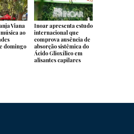
anja Viana
Inoar apresenta estudo
 música ao
internacional que
ades
comprova ausência de
ste domingo
absorção sistêmica do
Ácido Glioxílico em
alisantes capilares