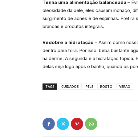
Tenha uma alimentação balanceada
– Evi
oleosidade da pele, eles causam inchaço, difi
surgimento de acnes e de espinhas. Prefira 
brancas e produtos integrais.
Redobre a hidratação –
Assim como nosso 
dentro para fora. Por isso, beba bastante á
na derme. A segunda é a hidratação tópica. P
delas seja logo após o banho, quando os por
TAGS
CUIDADOS
PELE
ROSTO
VERÃO