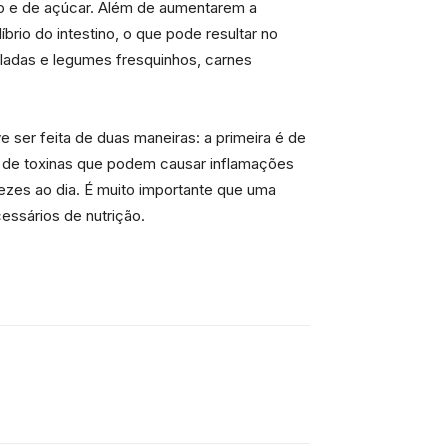
ódio e de açúcar. Além de aumentarem a
brio do intestino, o que pode resultar no
aladas e legumes fresquinhos, carnes
ser feita de duas maneiras: a primeira é de
ão de toxinas que podem causar inflamações
vezes ao dia. É muito importante que uma
essários de nutrição.