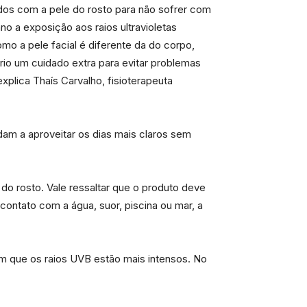
ados com a pele do rosto para não sofrer com
 a exposição aos raios ultravioletas
mo a pele facial é diferente da do corpo,
io um cuidado extra para evitar problemas
plica Thaís Carvalho, fisioterapeuta
am a aproveitar os dias mais claros sem
do rosto. Vale ressaltar que o produto deve
ontato com a água, suor, piscina ou mar, a
 em que os raios UVB estão mais intensos. No