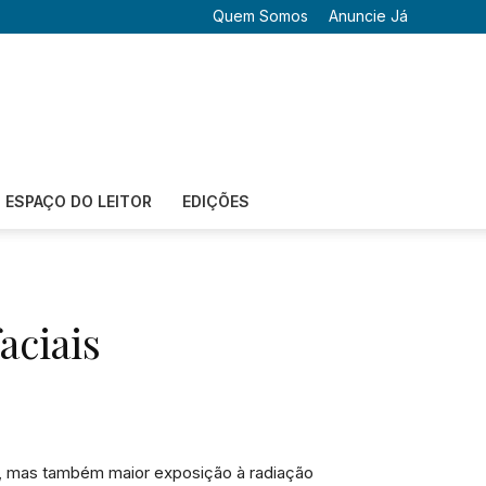
Quem Somos
Anuncie Já
ESPAÇO DO LEITOR
EDIÇÕES
aciais
os, mas também maior exposição à radiação