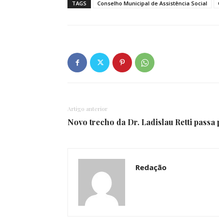
TAGS
Conselho Municipal de Assistência Social
Artigo anterior
Novo trecho da Dr. Ladislau Retti passa 
Redação