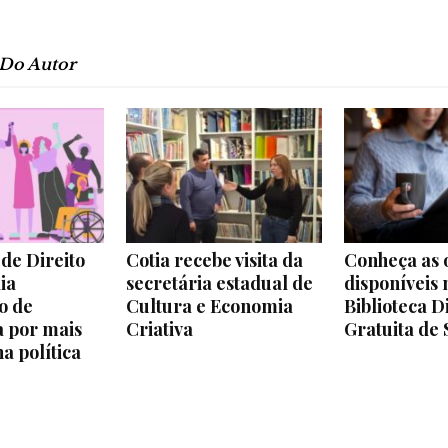
 Do Autor
de Direito
Cotia recebe visita da
Conheça as 
ia
secretária estadual de
disponíveis 
o de
Cultura e Economia
Biblioteca D
 por mais
Criativa
Gratuita de 
a política