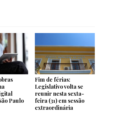
obras
Fim de férias:
na
Legislativo volta se
igital
reunir nesta sexta-
São Paulo
feira (31) em sessão
extraordinária