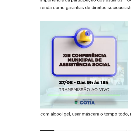
renda como garantias de direitos socioassis
com álcool gel, usar máscara o tempo todo, m