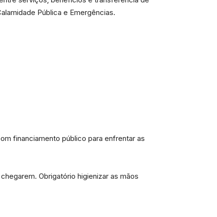
 Calamidade Pública e Emergências.
com financiamento público para enfrentar as
 chegarem. Obrigatório higienizar as mãos