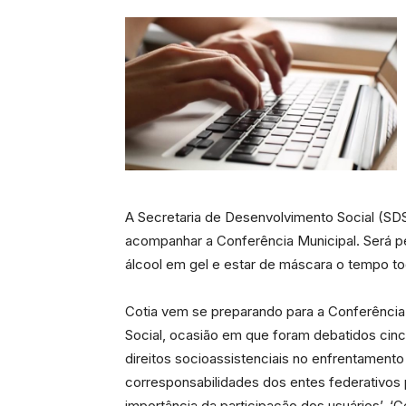
A Secretaria de Desenvolvimento Social (SDS)
acompanhar a Conferência Municipal. Será p
álcool em gel e estar de máscara o tempo tod
Cotia vem se preparando para a Conferência
Social, ocasião em que foram debatidos cinc
direitos socioassistenciais no enfrentamen
corresponsabilidades dos entes federativos pa
importância da participação dos usuários’, ‘