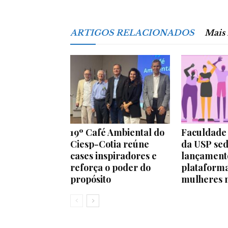
ARTIGOS RELACIONADOS
Mais
19º Café Ambiental do
Faculdade 
Ciesp-Cotia reúne
da USP sed
cases inspiradores e
lançament
reforça o poder do
plataforma
propósito
mulheres n