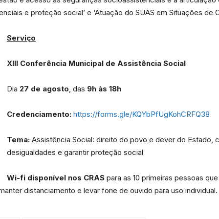
tenciais e proteção social’ e ‘Atuação do SUAS em Situações de
da
Serviço
XIII Conferência Municipal de Assistência Social
Dia
27 de agosto
, das
9h às 18h
Granja
Credenciamento:
https://forms.gle/KQYbPfUgKohCRFQ38
Tema:
Assistência Social: direito do povo e dever do Estado, 
desigualdades e garantir proteção social
Viana
Wi-fi disponível nos CRAS
para as 10 primeiras pessoas que
anter distanciamento e levar fone de ouvido para uso individual.