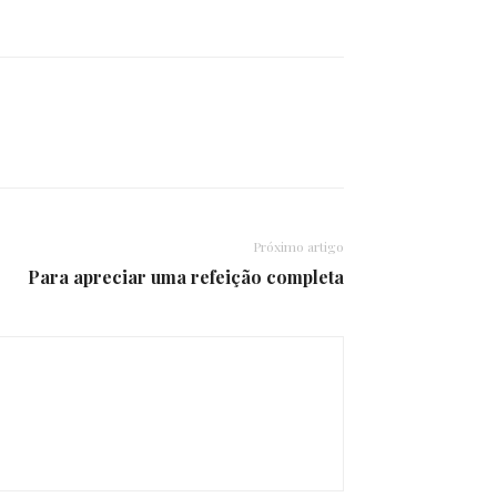
Próximo artigo
Para apreciar uma refeição completa