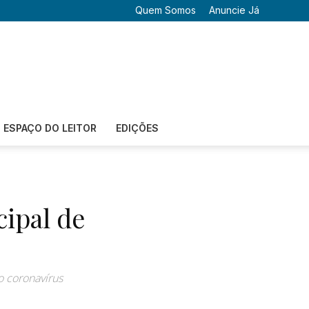
Quem Somos
Anuncie Já
ESPAÇO DO LEITOR
EDIÇÕES
cipal de
o coronavírus