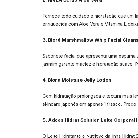
Fornece todo cuidado e hidratação que um láb
enriquecida com Aloe Vera e Vitamina E dei
3. Bioré Marshmallow Whip Facial Clean
Sabonete facial que apresenta uma espuma ul
jasmim garante maciez e hidratação suave. 
4. Bioré Moisture Jelly Lotion
Com hidratação prolongada e textura mais lev
skincare japonês em apenas 1 frasco. Preço
5. Adcos Hidrat Solution Leite Corporal 
O Leite Hidratante e Nutritivo da linha Hidra