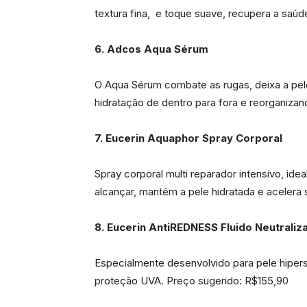
textura fina, e toque suave, recupera a saú
6. Adcos Aqua Sérum
O Aqua Sérum combate as rugas, deixa a pele
hidratação de dentro para fora e reorganizan
7. Eucerin Aquaphor Spray Corporal
Spray corporal multi reparador intensivo, idea
alcançar, mantém a pele hidratada e acelera
8. Eucerin AntiREDNESS Fluido Neutraliz
Especialmente desenvolvido para pele hipers
proteção UVA. Preço sugerido: R$155,90