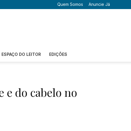
Quem Somos
Anuncie Já
ESPAÇO DO LEITOR
EDIÇÕES
e e do cabelo no