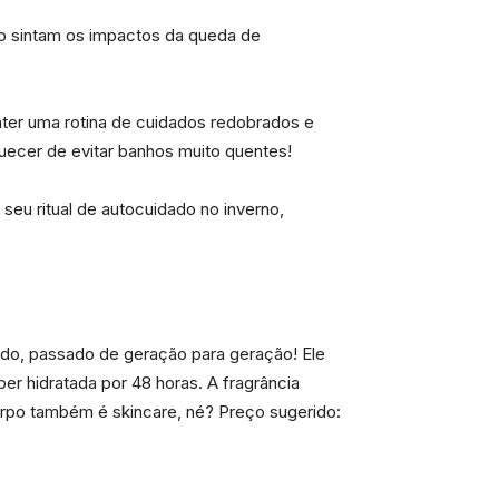
o sintam os impactos da queda de
nter uma rotina de cuidados redobrados e
ecer de evitar banhos muito quentes!
seu ritual de autocuidado no inverno,
ado, passado de geração para geração! Ele
r hidratada por 48 horas. A fragrância
corpo também é skincare, né? Preço sugerido: