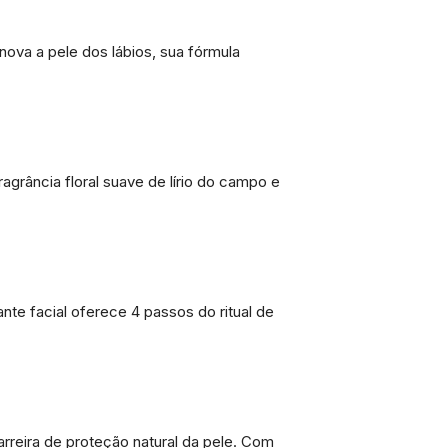
nova a pele dos lábios, sua fórmula
grância floral suave de lírio do campo e
nte facial oferece 4 passos do ritual de
barreira de proteção natural da pele. Com