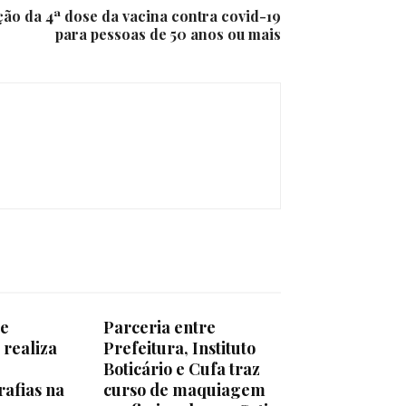
ção da 4ª dose da vacina contra covid-19
para pessoas de 50 anos ou mais
de
Parceria entre
 realiza
Prefeitura, Instituto
Boticário e Cufa traz
rafias na
curso de maquiagem