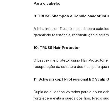
Para o cabelo:
9. TRUSS Shampoo e Condicionador Inf
A linha Infusion Truss é indicada para cabe
garantindo resistência, reconstrução e sela
10. TRUSS Hair Protector
O Leave-In e protetor diário Hair Protector
recuperação da estrutura dos fios, para que
11. Schwarzkopf Professional
BC Scalp 
Dupla de cuidados voltados para o couro cab
fortalece e evita a queda dos fios. Preço 