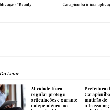
blicação “Beauty
Carapicuíba inicia aplica
 Do Autor
Atividade física
Prefeitura 
regular protege
Carapicuíba
articulações e garante
mutirão de
independência ao
ultrassonog