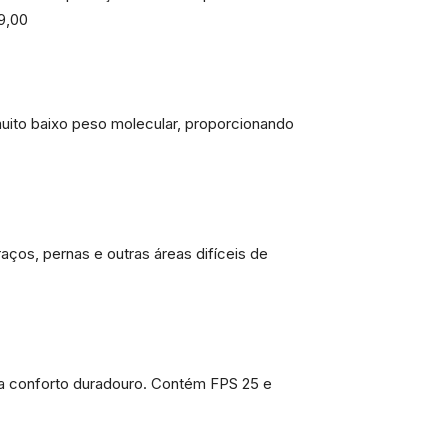
9,00
muito baixo peso molecular, proporcionando
raços, pernas e outras áreas difíceis de
na conforto duradouro. Contém FPS 25 e