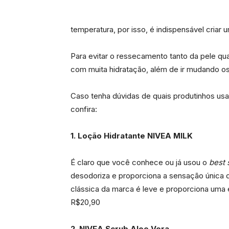
temperatura, por isso, é indispensável criar 
Para evitar o ressecamento tanto da pele qu
com muita hidratação, além de ir mudando o
Caso tenha dúvidas de quais produtinhos usar
confira:
1. Loção Hidratante NIVEA MILK
É claro que você conhece ou já usou o
best 
desodoriza e proporciona a sensação única d
clássica da marca é leve e proporciona uma e
R$20,90
2. NIVEA Scrub Aloe Vera