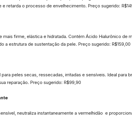
e
de e retarda o processo de envelhecimento. Preço sugerido: R$14
 mais firme, elástica e hidratada. Contém Ácido Hialurônico de 
Região
do a estrutura de sustentação da pele. Preço sugerido: R$159,00
l para peles secas, ressecadas, irritadas e sensíveis. Ideal para b
 sua reparação. Preço sugerido: R$99,90
ante
ensível, neutraliza instantaneamente a vermelhidão e proporcio