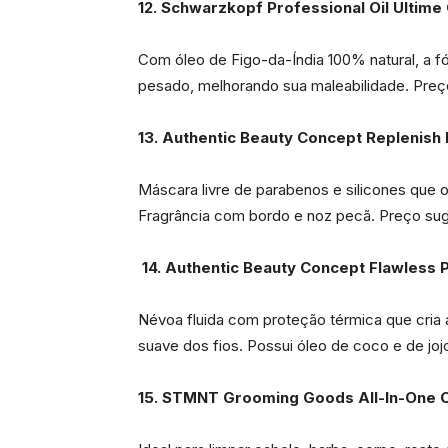
12. Schwarzkopf Professional
Oil Ultime
Com óleo de Figo-da-Índia 100% natural, a fó
pesado, melhorando sua maleabilidade. Preç
13. Authentic Beauty Concept
Replenish
Máscara livre de parabenos e silicones que ofe
Fragrância com bordo e noz pecã. Preço su
14. Authentic Beauty Concept
Flawless 
Névoa fluida com proteção térmica que cria 
suave dos fios. Possui óleo de coco e de jojo
15. STMNT Grooming Goods
All-In-One