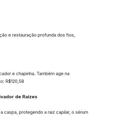
ção e restauração profunda dos fios,
secador e chapinha. Também age na
do: R$120,58
ivador de Raízes
 caspa, protegendo a raiz capilar, o sérum