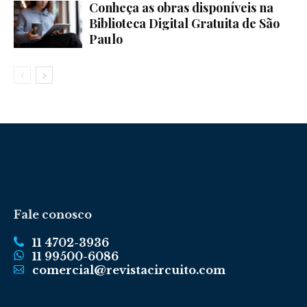
Conheça as obras disponíveis na
Biblioteca Digital Gratuita de São
Paulo
Fale conosco
11 4702-3936
11 99500-6086
comercial@revistacircuito.com