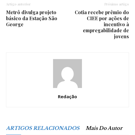
Artigo anterior
Próximo artigo
Metrô divulga projeto
Cotia recebe prêmio do
básico da Estação São
CIEE por ações de
George
incentivo à
empregabilidade de
jovens
Redação
ARTIGOS RELACIONADOS
Mais Do Autor