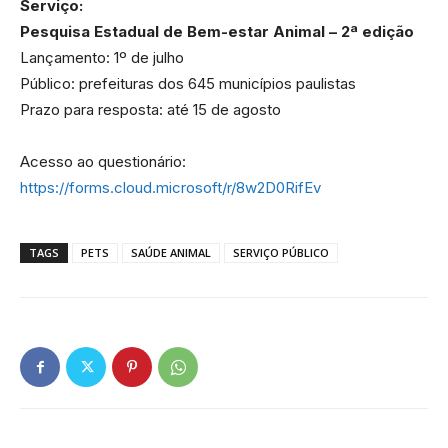
Serviço:
Pesquisa Estadual de Bem-estar Animal – 2ª edição
Lançamento: 1º de julho
Público: prefeituras dos 645 municípios paulistas
Prazo para resposta: até 15 de agosto
Acesso ao questionário:
https://forms.cloud.microsoft/r/8w2D0RifEv
TAGS
PETS
SAÚDE ANIMAL
SERVIÇO PÚBLICO