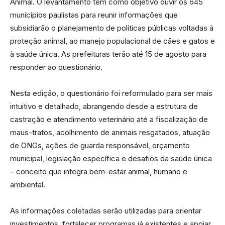
Animal. O levantamento tem como objetivo ouvir os 645
municípios paulistas para reunir informações que
subsidiarão o planejamento de políticas públicas voltadas à
proteção animal, ao manejo populacional de cães e gatos e
à saúde única. As prefeituras terão até 15 de agosto para
responder ao questionário.
Nesta edição, o questionário foi reformulado para ser mais
intuitivo e detalhado, abrangendo desde a estrutura de
castração e atendimento veterinário até a fiscalização de
maus-tratos, acolhimento de animais resgatados, atuação
de ONGs, ações de guarda responsável, orçamento
municipal, legislação específica e desafios da saúde única
– conceito que integra bem-estar animal, humano e
ambiental.
As informações coletadas serão utilizadas para orientar
investimentos, fortalecer programas já existentes e apoiar