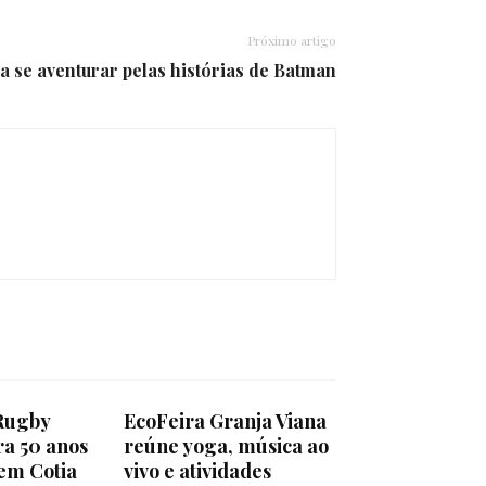
Próximo artigo
 se aventurar pelas histórias de Batman
Rugby
EcoFeira Granja Viana
ra 50 anos
reúne yoga, música ao
em Cotia
vivo e atividades