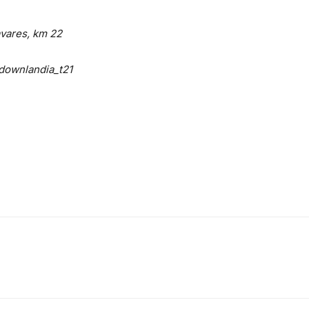
vares, km 22
downlandia_t21