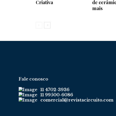
Criativa
de cerâmic
mais
Fale conosco
11 4702-3936
11 99500-6086
comercial@revistacircuito.com