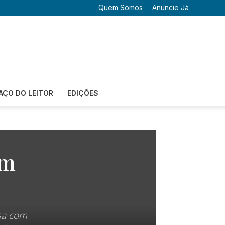
Quem Somos
Anuncie Já
AÇO DO LEITOR
EDIÇÕES
om
sa com