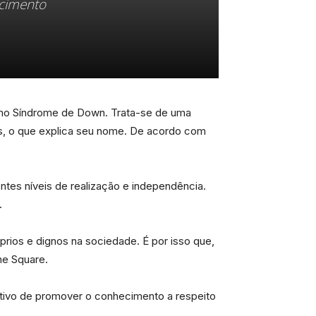
ecimento
omo Síndrome de Down. Trata-se de uma
is, o que explica seu nome. De acordo com
s níveis de realização e independência.
.
ios e dignos na sociedade. É por isso que,
he Square.
etivo de promover o conhecimento a respeito