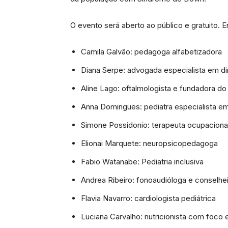
O evento será aberto ao público e gratuito. E
Camila Galvão: pedagoga alfabetizadora
Diana Serpe: advogada especialista em di
Aline Lago: oftalmologista e fundadora 
Anna Domingues: pediatra especialista e
Simone Possidonio: terapeuta ocupaciona
Elionai Marquete: neuropsicopedagoga
Fabio Watanabe: Pediatria inclusiva
Andrea Ribeiro: fonoaudióloga e conselheir
Flavia Navarro: cardiologista pediátrica
Luciana Carvalho: nutricionista com foco