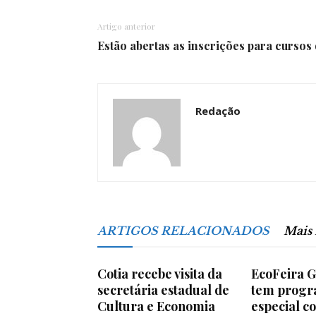
Artigo anterior
Estão abertas as inscrições para cursos
Redação
ARTIGOS RELACIONADOS
Mais
Cotia recebe visita da
EcoFeira G
secretária estadual de
tem prog
Cultura e Economia
especial c