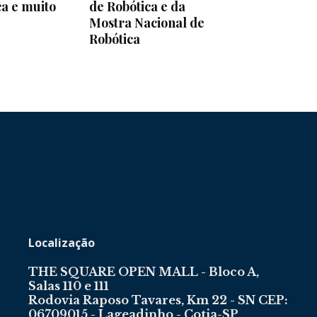
a e muito
de Robótica e da
Mostra Nacional de
Robótica
Localização
THE SQUARE OPEN MALL - Bloco A,
Salas 110 e 111
Rodovia Raposo Tavares, Km 22 - SN CEP:
06709015 - Lageadinho - Cotia-SP