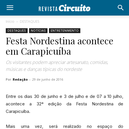
Início
DESTAQUES
DESTAQUES
NOTÍCIAS
ENTRETENIMENTO
Festa Nordestina acontece
em Carapicuíba
Os visitantes podem apreciar artesanato, comidas,
músicas e danças típicas do nordeste
Por
Redação
-
29 de junho de 2016
Entre os dias 30 de junho e 3 de julho e de 07 a 10 julho,
acontece a 32ª edição da Festa Nordestina de
Carapicuíba.
Mais uma vez, será realizado no espaço do