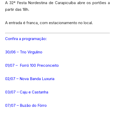
A 32ª Festa Nordestina de Carapicuíba abre os portões a
partir das 18h.
A entrada é franca, com estacionamento no local.
Confira a programação:
30/06 – Trio Virgulino
01/07 – Forró 100 Preconceito
02/07 – Nova Banda Luxuria
03/07 – Caju e Castanha
07/07 – Buzão do Fórro