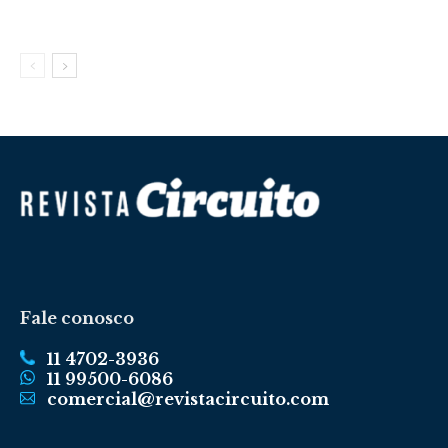
Fale conosco
11 4702-3936
11 99500-6086
comercial@revistacircuito.com