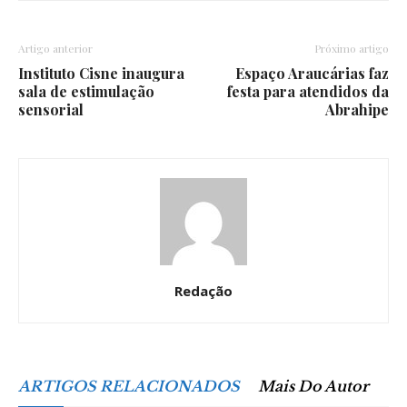
Artigo anterior
Próximo artigo
Instituto Cisne inaugura
Espaço Araucárias faz
sala de estimulação
festa para atendidos da
sensorial
Abrahipe
Redação
ARTIGOS RELACIONADOS
Mais Do Autor