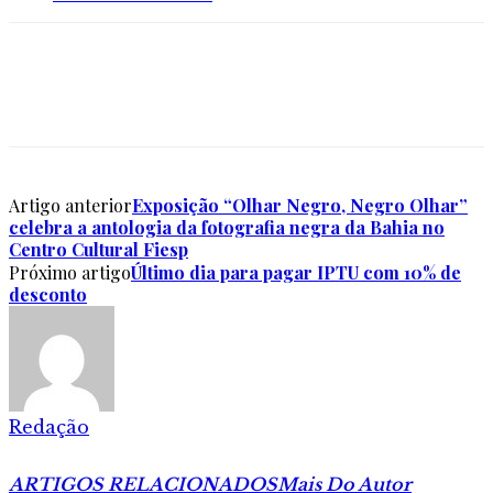
Artigo anterior
Exposição “Olhar Negro, Negro Olhar”
celebra a antologia da fotografia negra da Bahia no
Centro Cultural Fiesp
Próximo artigo
Último dia para pagar IPTU com 10% de
desconto
Redação
ARTIGOS RELACIONADOS
Mais Do Autor