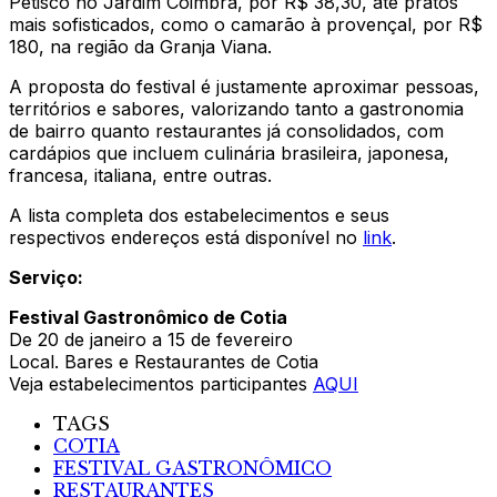
Petisco no Jardim Coimbra, por R$ 38,30, até pratos
mais sofisticados, como o camarão à provençal, por R$
180, na região da Granja Viana.
A proposta do festival é justamente aproximar pessoas,
territórios e sabores, valorizando tanto a gastronomia
de bairro quanto restaurantes já consolidados, com
cardápios que incluem culinária brasileira, japonesa,
francesa, italiana, entre outras.
A lista completa dos estabelecimentos e seus
respectivos endereços está disponível no
link
.
Serviço:
Festival Gastronômico de Cotia
De 20 de janeiro a 15 de fevereiro
Local. Bares e Restaurantes de Cotia
Veja estabelecimentos participantes
AQUI
TAGS
COTIA
FESTIVAL GASTRONÔMICO
RESTAURANTES