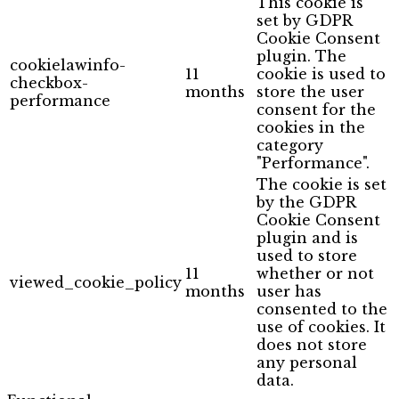
This cookie is
set by GDPR
Cookie Consent
plugin. The
cookielawinfo-
11
cookie is used to
checkbox-
months
store the user
performance
consent for the
cookies in the
category
"Performance".
The cookie is set
by the GDPR
Cookie Consent
plugin and is
used to store
11
whether or not
viewed_cookie_policy
months
user has
consented to the
use of cookies. It
does not store
any personal
data.