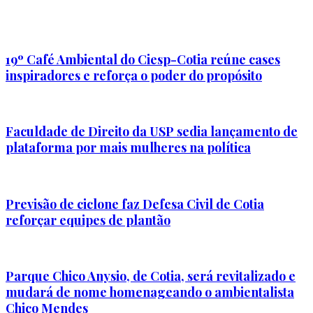
19º Café Ambiental do Ciesp-Cotia reúne cases
inspiradores e reforça o poder do propósito
Faculdade de Direito da USP sedia lançamento de
plataforma por mais mulheres na política
Previsão de ciclone faz Defesa Civil de Cotia
reforçar equipes de plantão
Parque Chico Anysio, de Cotia, será revitalizado e
mudará de nome homenageando o ambientalista
Chico Mendes