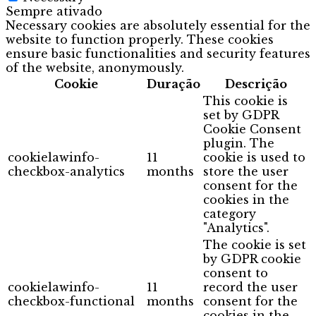
Sempre ativado
Necessary cookies are absolutely essential for the
website to function properly. These cookies
ensure basic functionalities and security features
of the website, anonymously.
Cookie
Duração
Descrição
This cookie is
set by GDPR
Cookie Consent
plugin. The
cookielawinfo-
11
cookie is used to
checkbox-analytics
months
store the user
consent for the
cookies in the
category
"Analytics".
The cookie is set
by GDPR cookie
consent to
cookielawinfo-
11
record the user
checkbox-functional
months
consent for the
cookies in the