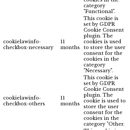
category
"Functional".
This cookie is
set by GDPR
Cookie Consent
plugin. The
cookielawinfo-
11
cookies is used
checkbox-necessary
months
to store the user
consent for the
cookies in the
category
"Necessary".
This cookie is
set by GDPR
Cookie Consent
plugin. The
cookielawinfo-
11
cookie is used to
checkbox-others
months
store the user
consent for the
cookies in the
category "Other.