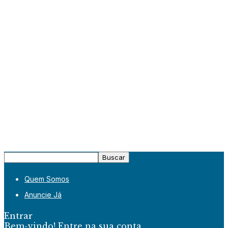
Quem Somos
Anuncie Já
Entrar
Bem-vindo! Entre na sua conta