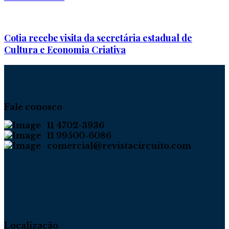
Cotia recebe visita da secretária estadual de
Cultura e Economia Criativa
Fale conosco
11 4702-3936
11 99500-6086
comercial@revistacircuito.com
Localização