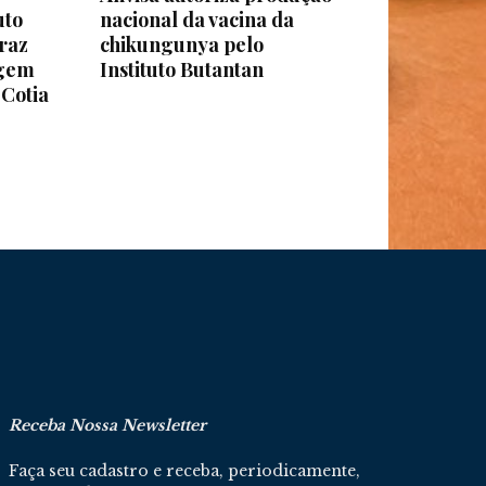
uto
nacional da vacina da
traz
chikungunya pelo
agem
Instituto Butantan
 Cotia
Receba Nossa Newsletter
Faça seu cadastro e receba, periodicamente,