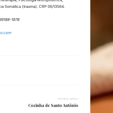
cia Somática (trauma). CRP 06/13564.
) 99188-1978
to.com
Próximo artigo
Cozinha de Santo Antônio