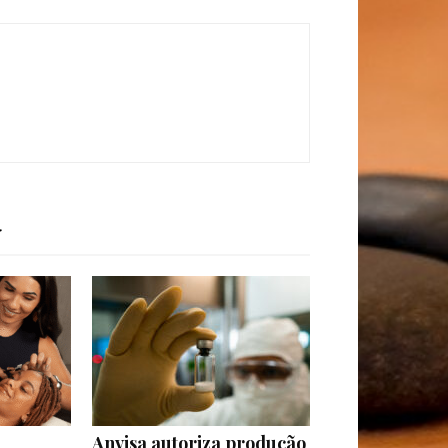
Anvisa autoriza produção