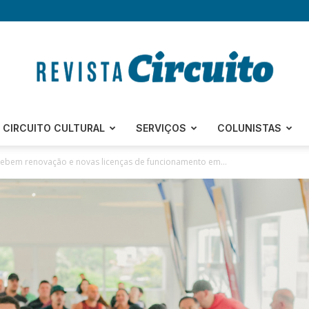
Revista
CIRCUITO CULTURAL
SERVIÇOS
COLUNISTAS
ecebem renovação e novas licenças de funcionamento em...
Circuito
–