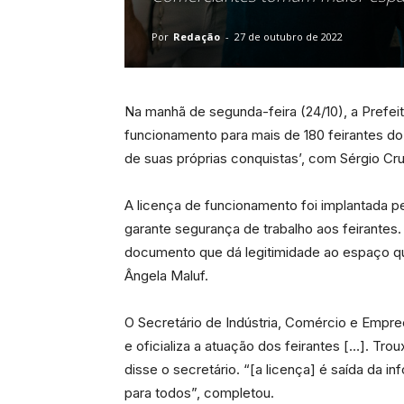
Por
Redação
-
27 de outubro de 2022
Na manhã de segunda-feira (24/10), a Prefei
funcionamento para mais de 180 feirantes do
de suas próprias conquistas’, com Sérgio Cr
A licença de funcionamento foi implantada pe
garante segurança de trabalho aos feirantes
documento que dá legitimidade ao espaço que 
Ângela Maluf.
O Secretário de Indústria, Comércio e Empr
e oficializa a atuação dos feirantes […]. 
disse o secretário. “[a licença] é saída da 
para todos”, completou.