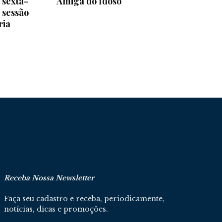
 sexta-
Amiga do Idoso
m sessão
ria
Receba Nossa Newsletter
Faça seu cadastro e receba, periodicamente,
notícias, dicas e promoções.