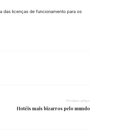
a das licenças de funcionamento para os
Próximo artigo
Hotéis mais bizarros pelo mundo