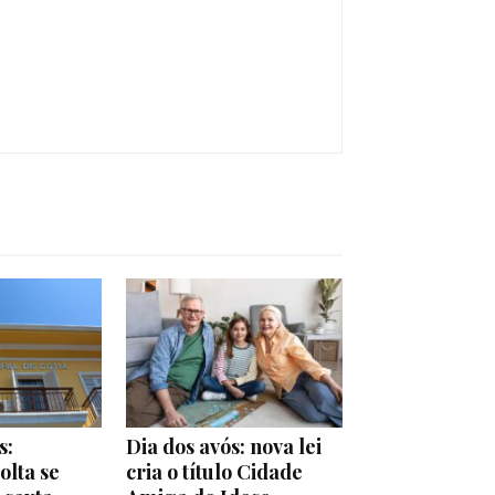
s:
Dia dos avós: nova lei
olta se
cria o título Cidade