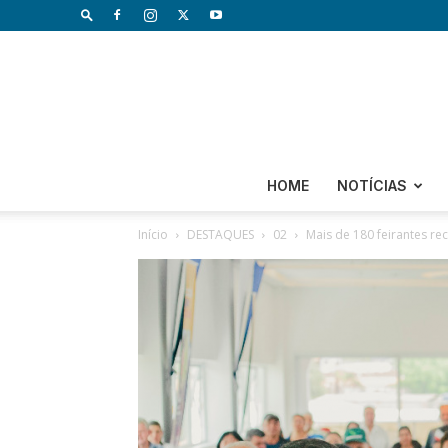
HOME
NOTÍCIAS
Início
DESTAQUES
02
Mais de 180 feirantes r