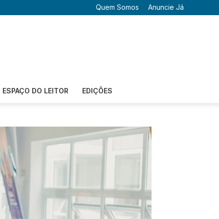
Quem Somos
Anuncie Já
ESPAÇO DO LEITOR
EDIÇÕES