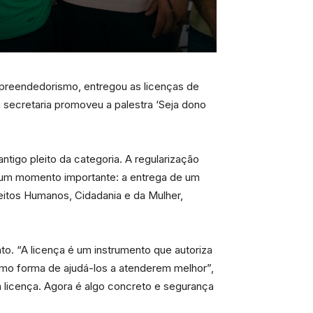
Empreendedorismo, entregou as licenças de
 secretaria promoveu a palestra ‘Seja dono
tigo pleito da categoria. A regularização
 é um momento importante: a entrega de um
reitos Humanos, Cidadania e da Mulher,
o. “A licença é um instrumento que autoriza
omo forma de ajudá-los a atenderem melhor”,
 a licença. Agora é algo concreto e segurança