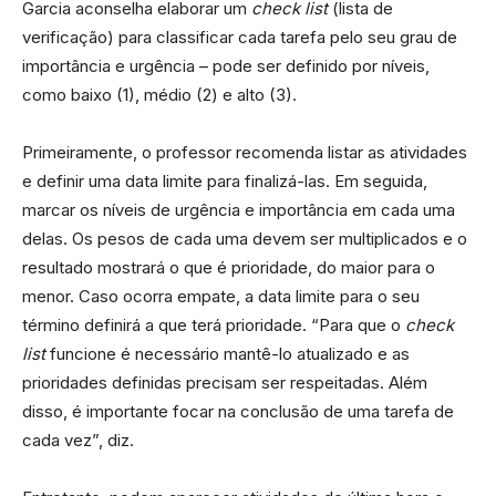
Garcia aconselha elaborar um
check list
(lista de
verificação) para classificar cada tarefa pelo seu grau de
importância e urgência – pode ser definido por níveis,
como baixo (1), médio (2) e alto (3).
Primeiramente, o professor recomenda listar as atividades
e definir uma data limite para finalizá-las. Em seguida,
marcar os níveis de urgência e importância em cada uma
delas. Os pesos de cada uma devem ser multiplicados e o
resultado mostrará o que é prioridade, do maior para o
menor. Caso ocorra empate, a data limite para o seu
término definirá a que terá prioridade. “Para que o
check
list
funcione é necessário mantê-lo atualizado e as
prioridades definidas precisam ser respeitadas. Além
disso, é importante focar na conclusão de uma tarefa de
cada vez”, diz.