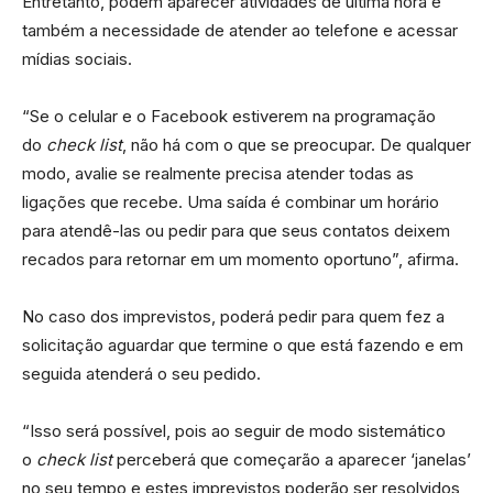
Entretanto, podem aparecer atividades de última hora e
também a necessidade de atender ao telefone e acessar
mídias sociais.
“Se o celular e o Facebook estiverem na programação
do
check list
, não há com o que se preocupar. De qualquer
modo, avalie se realmente precisa atender todas as
ligações que recebe. Uma saída é combinar um horário
para atendê-las ou pedir para que seus contatos deixem
recados para retornar em um momento oportuno”, afirma.
No caso dos imprevistos, poderá pedir para quem fez a
solicitação aguardar que termine o que está fazendo e em
seguida atenderá o seu pedido.
“Isso será possível, pois ao seguir de modo sistemático
o
check list
perceberá que começarão a aparecer ‘janelas’
no seu tempo e estes imprevistos poderão ser resolvidos,