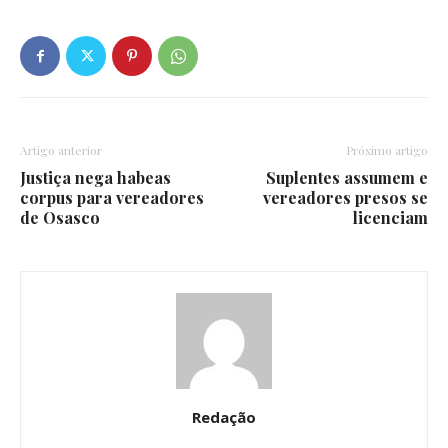
Artigo anterior
Próximo artigo
Justiça nega habeas
Suplentes assumem e
corpus para vereadores
vereadores presos se
de Osasco
licenciam
Redação