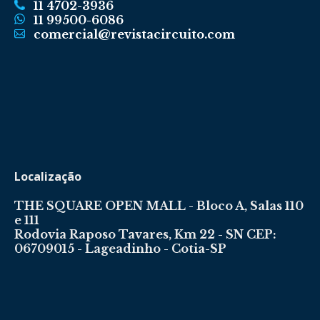
11 4702-3936
11 99500-6086
comercial@revistacircuito.com
Localização
THE SQUARE OPEN MALL - Bloco A, Salas 110
e 111
Rodovia Raposo Tavares, Km 22 - SN CEP:
06709015 - Lageadinho - Cotia-SP