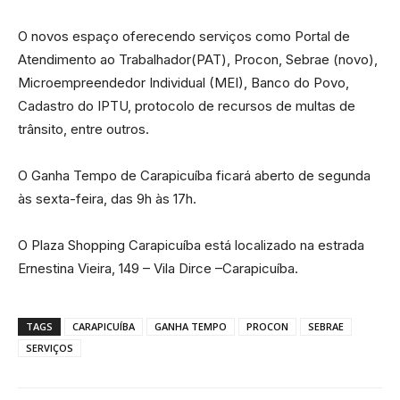
O novos espaço oferecendo serviços como Portal de
Atendimento ao Trabalhador(PAT), Procon, Sebrae (novo),
Microempreendedor Individual (MEI), Banco do Povo,
Cadastro do IPTU, protocolo de recursos de multas de
trânsito, entre outros.
O Ganha Tempo de Carapicuíba ficará aberto de segunda
às sexta-feira, das 9h às 17h.
O Plaza Shopping Carapicuíba está localizado na estrada
Ernestina Vieira, 149 – Vila Dirce –Carapicuíba.
TAGS
CARAPICUÍBA
GANHA TEMPO
PROCON
SEBRAE
SERVIÇOS