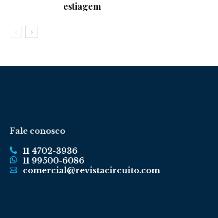
estiagem
Fale conosco
11 4702-3936
11 99500-6086
comercial@revistacircuito.com