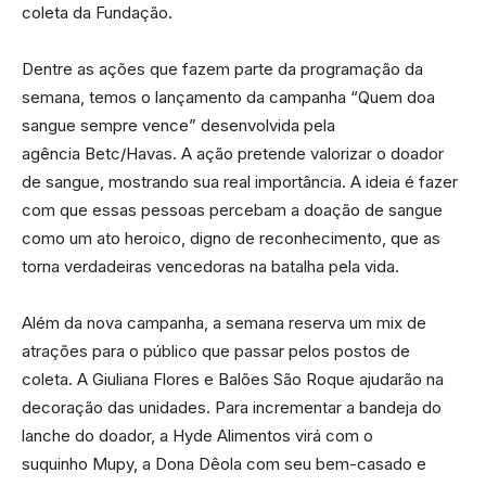
coleta da Fundação.
Dentre as ações que fazem parte da programação da
semana, temos o lançamento da campanha “Quem doa
sangue sempre vence” desenvolvida pela
agência Betc/Havas. A ação pretende valorizar o doador
de sangue, mostrando sua real importância. A ideia é fazer
com que essas pessoas percebam a doação de sangue
como um ato heroico, digno de reconhecimento, que as
torna verdadeiras vencedoras na batalha pela vida.
Além da nova campanha, a semana reserva um mix de
atrações para o público que passar pelos postos de
coleta. A Giuliana Flores e Balões São Roque ajudarão na
decoração das unidades. Para incrementar a bandeja do
lanche do doador, a Hyde Alimentos virá com o
suquinho Mupy, a Dona Dêola com seu bem-casado e