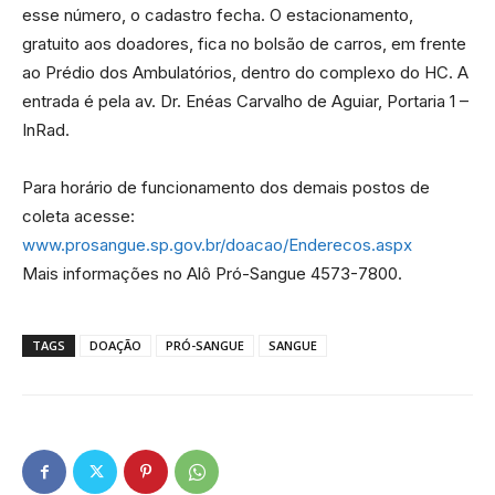
esse número, o cadastro fecha. O estacionamento,
gratuito aos doadores, fica no bolsão de carros, em frente
ao Prédio dos Ambulatórios, dentro do complexo do HC. A
entrada é pela av. Dr. Enéas Carvalho de Aguiar, Portaria 1 –
InRad.
Para horário de funcionamento dos demais postos de
coleta acesse:
www.prosangue.sp.gov.br/doacao/Enderecos.aspx
Mais informações no Alô Pró-Sangue 4573-7800.
TAGS
DOAÇÃO
PRÓ-SANGUE
SANGUE