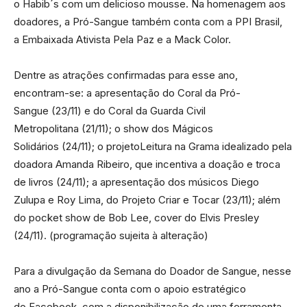
o Habib´s com um delicioso mousse. Na homenagem aos
doadores, a Pró-Sangue também conta com a PPI Brasil,
a Embaixada Ativista Pela Paz e a Mack Color.
Dentre as atrações confirmadas para esse ano,
encontram-se: a apresentação do Coral da Pró-
Sangue (23/11) e do Coral da Guarda Civil
Metropolitana (21/11); o show dos Mágicos
Solidários (24/11); o projetoLeitura na Grama idealizado pela
doadora Amanda Ribeiro, que incentiva a doação e troca
de livros (24/11); a apresentação dos músicos Diego
Zulupa e Roy Lima, do Projeto Criar e Tocar (23/11); além
do pocket show de Bob Lee, cover do Elvis Presley
(24/11). (programação sujeita à alteração)
Para a divulgação da Semana do Doador de Sangue, nesse
ano a Pró-Sangue conta com o apoio estratégico
do Facebook, com a disponibilização de uma ferramenta