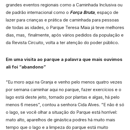
grandes eventos regionais como a Caminhada Inclusiva ou
de padrão internacional como o
Força Bruta
, espaço de
lazer para crianças e prática de caminhada para pessoas
de todas as idades, o Parque Teresa Maia já teve melhores
dias, mas, finalmente, após vários pedidos da população e
da Revista Circuito, volta a ter atenção do poder público.
Em uma visita ao parque a palavra que mais ouvimos
ali foi “abandono”
“Eu moro aqui na Granja e venho pelo menos quatro vezes
por semana caminhar aqui no parque, fazer exercícios e o
lago está deste jeito, tomado por plantas e algas, há pelo
menos 6 meses”, contou a senhora Cida Alves. “E não é só
o lago, se você olhar a situação do Parque está horrível:
mato alto, aparelhos de ginástica podres há muito mais
tempo que o lago e a limpeza do parque está muito