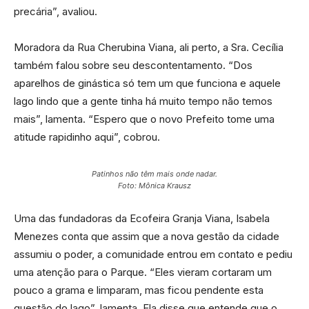
precária”, avaliou.
Moradora da Rua Cherubina Viana, ali perto, a Sra. Cecília
também falou sobre seu descontentamento. “Dos
aparelhos de ginástica só tem um que funciona e aquele
lago lindo que a gente tinha há muito tempo não temos
mais”, lamenta. “Espero que o novo Prefeito tome uma
atitude rapidinho aqui”, cobrou.
Patinhos não têm mais onde nadar.
Foto: Mônica Krausz
Uma das fundadoras da Ecofeira Granja Viana, Isabela
Menezes conta que assim que a nova gestão da cidade
assumiu o poder, a comunidade entrou em contato e pediu
uma atenção para o Parque. “Eles vieram cortaram um
pouco a grama e limparam, mas ficou pendente esta
questão do lago”, lamenta. Ela disse que entende que o