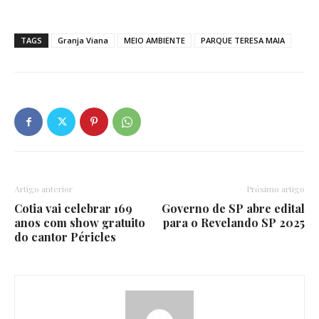
TAGS
Granja Viana
MEIO AMBIENTE
PARQUE TERESA MAIA
Artigo anterior
Próximo artigo
Cotia vai celebrar 169
Governo de SP abre edital
anos com show gratuito
para o Revelando SP 2025
do cantor Péricles