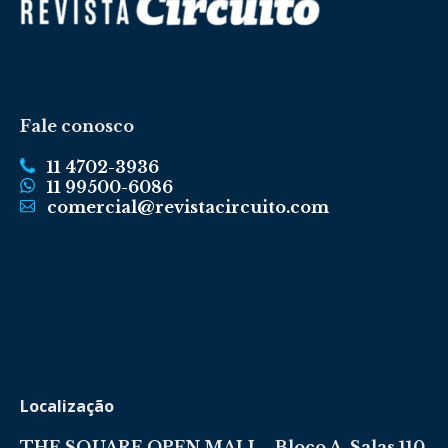
Fale conosco
11 4702-3936
11 99500-6086
comercial@revistacircuito.com
Localização
THE SQUARE OPEN MALL - Bloco A, Salas 110