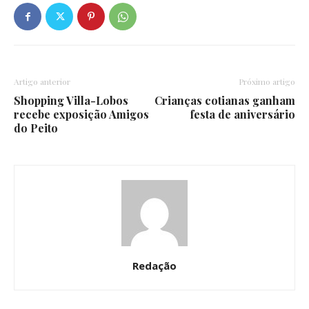
Artigo anterior
Próximo artigo
Shopping Villa-Lobos
Crianças cotianas ganham
recebe exposição Amigos
festa de aniversário
do Peito
Redação