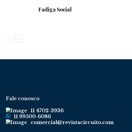
Fadiga Social
Fale conosco
11 4702-3936
11 99500-6086
comercial@revistacircuito.com