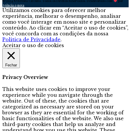
© 2024 © Revista Circuito. Todos os Direitos Reservados. Desenvolvido com
por
Agência e-nova
Utilizamos cookies para oferecer melhor
experiência, melhorar o desempenho, analisar
como você interage em nosso site e personalizar
conteúdo. Ao clicar em “Aceitar o uso de cookies”,
você concorda com as condições da nossa
Politica de Privacidade
.
Aceitar o uso de cookies
Fechar
Privacy Overview
This website uses cookies to improve your
experience while you navigate through the
website. Out of these, the cookies that are
categorized as necessary are stored on your
browser as they are essential for the working of
basic functionalities of the website. We also use
third-party cookies that help us analyze and
understand how you use this website. These