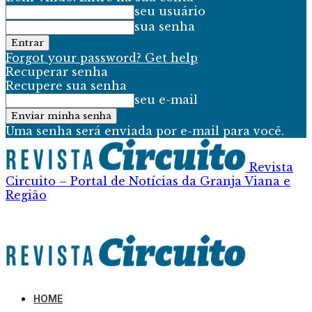
seu usuário
sua senha
Forgot your password? Get help
Recuperar senha
Recupere sua senha
seu e-mail
Uma senha será enviada por e-mail para você.
Revista
Circuito – Portal de Notícias da Granja Viana e
Região
HOME