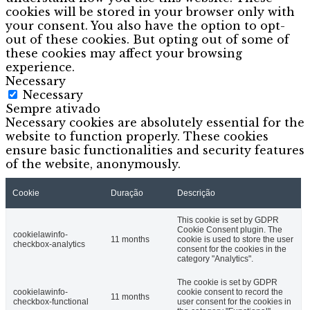
cookies will be stored in your browser only with
your consent. You also have the option to opt-
out of these cookies. But opting out of some of
these cookies may affect your browsing
experience.
Necessary
Necessary
Sempre ativado
Necessary cookies are absolutely essential for the
website to function properly. These cookies
ensure basic functionalities and security features
of the website, anonymously.
Cookie
Duração
Descrição
This cookie is set by GDPR
Cookie Consent plugin. The
cookielawinfo-
11 months
cookie is used to store the user
checkbox-analytics
consent for the cookies in the
category "Analytics".
The cookie is set by GDPR
cookielawinfo-
cookie consent to record the
11 months
checkbox-functional
user consent for the cookies in