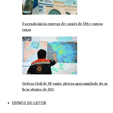
Fazenda inicia entrega de carnês de ISS e outras
taxas
Defesa Civil de SP emite alertas após umidade do ar
ficar abaixo de 30%
ESPAÇO DO LEITOR