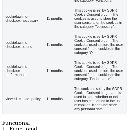
the category "Functional".
This cookie is set by GDPR
Cookie Consent plugin. The
cookielawinfo-
11 months
cookies is used to store the
checkbox-necessary
user consent for the cookies in
the category "Necessary".
This cookie is set by GDPR
Cookie Consent plugin. The
cookielawinfo-
11 months
cookie is used to store the user
checkbox-others
consent for the cookies in the
category "Other.
This cookie is set by GDPR
cookielawinfo-
Cookie Consent plugin. The
checkbox-
11 months
cookie is used to store the user
performance
consent for the cookies in the
category "Performance".
The cookie is set by the GDPR
Cookie Consent plugin and is
used to store whether or not
viewed_cookie_policy
11 months
user has consented to the use
of cookies. It does not store
any personal data.
Functional
Functional