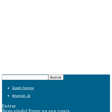
Quem Somos
Anuncie Já
Entrar
Bem-vindo! Entre na sua conta