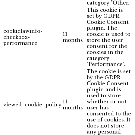
category "Other.
This cookie is
set by GDPR
Cookie Consent
plugin. The
cookielawinfo-
11
cookie is used to
checkbox-
months
store the user
performance
consent for the
cookies in the
category
"Performance".
The cookie is set
by the GDPR
Cookie Consent
plugin and is
used to store
11
whether or not
viewed_cookie_policy
months
user has
consented to the
use of cookies. It
does not store
any personal