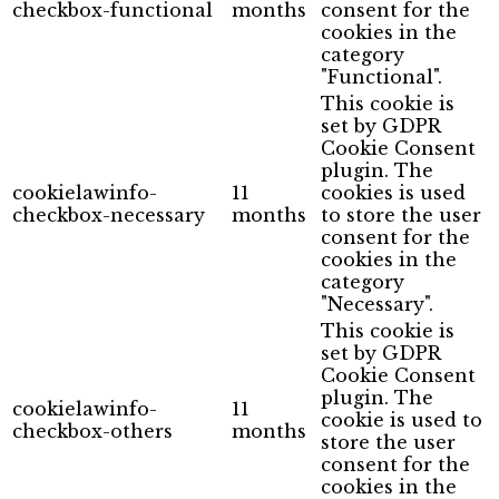
checkbox-functional
months
consent for the
cookies in the
category
"Functional".
This cookie is
set by GDPR
Cookie Consent
plugin. The
cookielawinfo-
11
cookies is used
checkbox-necessary
months
to store the user
consent for the
cookies in the
category
"Necessary".
This cookie is
set by GDPR
Cookie Consent
plugin. The
cookielawinfo-
11
cookie is used to
checkbox-others
months
store the user
consent for the
cookies in the