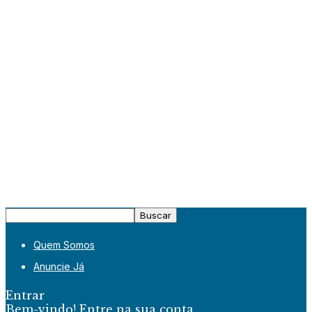
Quem Somos
Anuncie Já
Entrar
Bem-vindo! Entre na sua conta