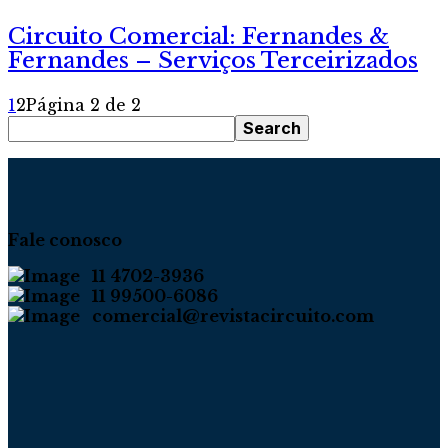
Circuito Comercial: Fernandes &
Fernandes – Serviços Terceirizados
1
2
Página 2 de 2
Fale conosco
11 4702-3936
11 99500-6086
comercial@revistacircuito.com