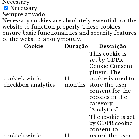
Necessary
Necessary
Sempre ativado
Necessary cookies are absolutely essential for the
website to function properly. These cookies
ensure basic functionalities and security features
of the website, anonymously.
Cookie
Duração
Descrição
This cookie is
set by GDPR
Cookie Consent
plugin. The
cookielawinfo-
11
cookie is used to
checkbox-analytics
months
store the user
consent for the
cookies in the
category
"Analytics".
The cookie is set
by GDPR cookie
consent to
cookielawinfo-
11
record the user