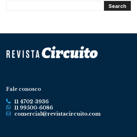
Fale conosco
11 4702-3936
11 99500-6086
comercial@revistacircuito.com