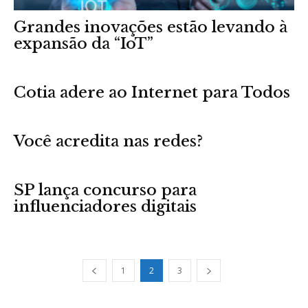
Grandes inovações estão levando à
expansão da “IoT”
Cotia adere ao Internet para Todos
Você acredita nas redes?
SP lança concurso para
influenciadores digitais
1
2
3