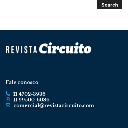
Fale conosco
11 4702-3936
11 99500-6086
comercial@revistacircuito.com