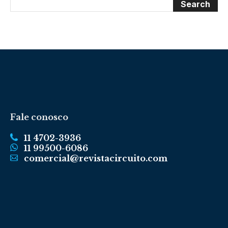
Fale conosco
11 4702-3936
11 99500-6086
comercial@revistacircuito.com