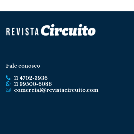
Fale conosco
11 4702-3936
11 99500-6086
comercial@revistacircuito.com