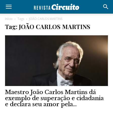
Início
Tags
JOÃO CARLOS MARTINS
Tag: JOÃO CARLOS MARTINS
Maestro João Carlos Martins dá
exemplo de superação e cidadania
e declara seu amor pela...