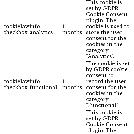
This cookie is
set by GDPR
Cookie Consent
plugin. The
cookielawinfo-
11
cookie is used to
checkbox-analytics
months
store the user
consent for the
cookies in the
category
"Analytics".
The cookie is set
by GDPR cookie
consent to
cookielawinfo-
11
record the user
checkbox-functional
months
consent for the
cookies in the
category
"Functional".
This cookie is
set by GDPR
Cookie Consent
plugin. The