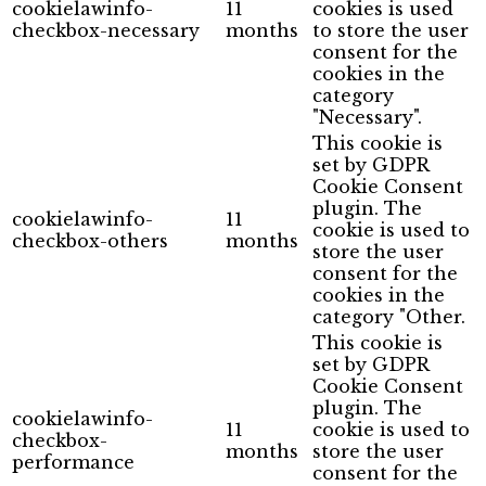
cookielawinfo-
11
cookies is used
checkbox-necessary
months
to store the user
consent for the
cookies in the
category
"Necessary".
This cookie is
set by GDPR
Cookie Consent
plugin. The
cookielawinfo-
11
cookie is used to
checkbox-others
months
store the user
consent for the
cookies in the
category "Other.
This cookie is
set by GDPR
Cookie Consent
plugin. The
cookielawinfo-
11
cookie is used to
checkbox-
months
store the user
performance
consent for the