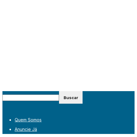
Quem Somos
Anuncie Já