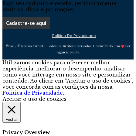
Faça seu cadastro e receba, periodicamente,
notícias, dicas e promoções.
Cadastre-se aqui
Política De Privacidade
© 2024 © Revista Circuito. Todos os Direitos Reservados. Desenvolvido com
por
Agência e-nova
Utilizamos cookies para oferecer melhor
experiência, melhorar o desempenho, analisar
como você interage em nosso site e personalizar
conteúdo. Ao clicar em “Aceitar o uso de cookies”,
você concorda com as condições da nossa
Politica de Privacidade
.
Aceitar o uso de cookies
Fechar
Privacy Overview