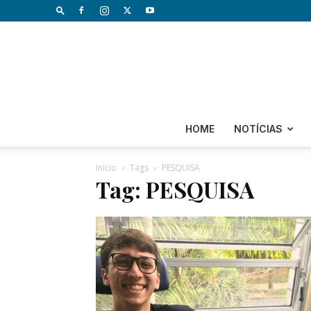
HOME
NOTÍCIAS
Início
Tags
PESQUISA
Tag: PESQUISA