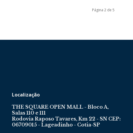
Página 2 de 5
Localização
THE SQUARE OPEN MALL - Bloco A,
Salas 110 e 111
Rodovia Raposo Tavares, Km 22 - SN CEP:
06709015 - Lageadinho - Cotia-SP