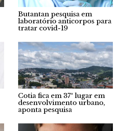
Butantan pesquisa em
laboratório anticorpos para
tratar covid-19
Portal
de
Cotia fica em 37º lugar em
desenvolvimento urbano,
aponta pesquisa
Notícias