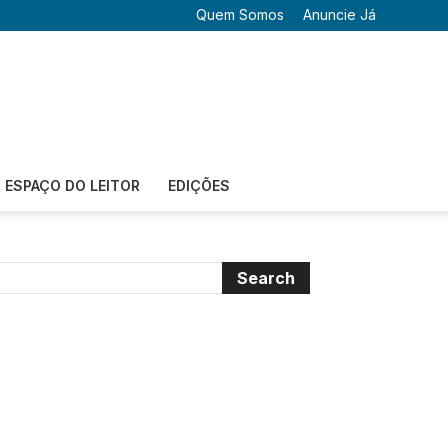
Quem Somos
Anuncie Já
ESPAÇO DO LEITOR
EDIÇÕES