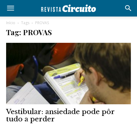
Início
Tags
PROVAS
Tag: PROVAS
Vestibular: ansiedade pode pôr
tudo a perder