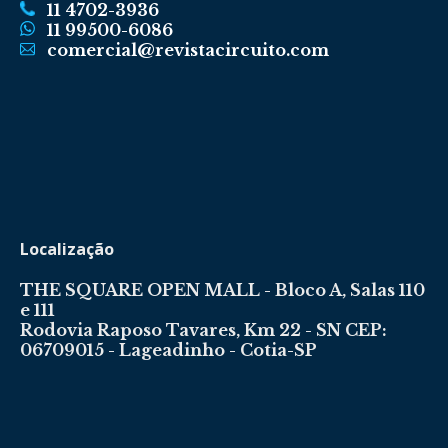
11 4702-3936
11 99500-6086
comercial@revistacircuito.com
Localização
THE SQUARE OPEN MALL - Bloco A, Salas 110
e 111
Rodovia Raposo Tavares, Km 22 - SN CEP:
06709015 - Lageadinho - Cotia-SP