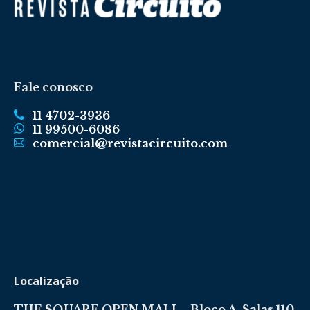
Fale conosco
11 4702-3936
11 99500-6086
comercial@revistacircuito.com
Localização
THE SQUARE OPEN MALL - Bloco A, Salas 110