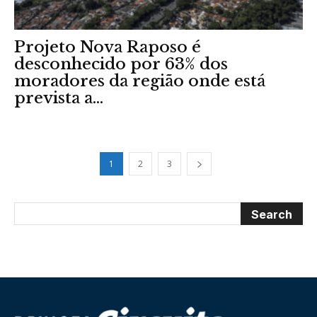
Projeto Nova Raposo é
desconhecido por 63% dos
moradores da região onde está
prevista a...
1
2
3