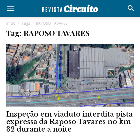
Início
Tags
RAPOSO TAVARES
Tag: RAPOSO TAVARES
Inspeção em viaduto interdita pista
expressa da Raposo Tavares no km
32 durante a noite