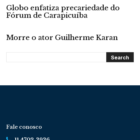
Globo enfatiza precariedade do
Fórum de Carapicuíba
Morre o ator Guilherme Karan
Fale conosco
11 4702-3936