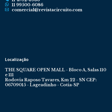
11 99500-6086
comercial@revistacircuito.com
Localização
THE SQUARE OPEN MALL - Bloco A, Salas 110
e 111
Rodovia Raposo Tavares, Km 22 - SN CEP:
06709015 - Lageadinho - Cotia-SP